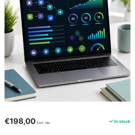
€198,00
In stock
Excl. tax