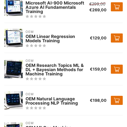
Microsoft AI-900 Microsoft
€299,00
Azure AI Fundamentals
€269,00
Training
OEM
OEM Linear Regression
€129,00
Models Training
OEM
OEM Research Topics ML &
€159,00
DL + Bayesian Methods for
Machine Training
OEM
OEM Natural Language
€198,00
Processing NLP Training
OEM