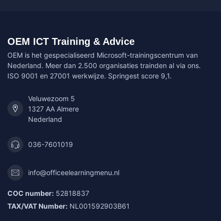
OEM ICT Training & Advice
OEM is het gespecialiseerd Microsoft-trainingscentrum van
Nederland. Meer dan 2.500 organisaties trainden al via ons.
ISO 9001 en 27001 werkwijze. Springest score 9,1.
Veluwezoom 5
1327 AA Almere
Nederland
036-7601019
info@officeelearningmenu.nl
COC number:
52818837
TAX/VAT Number:
NL001592903B61