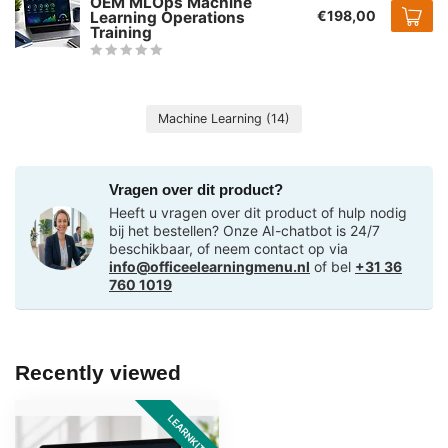
OEM MLOps Machine
€198,00
Learning Operations
Training
Machine Learning
(14)
Vragen over dit product?
Heeft u vragen over dit product of hulp nodig
bij het bestellen? Onze AI-chatbot is 24/7
beschikbaar, of neem contact op via
info@officeelearningmenu.nl
of bel
+31 36
760 1019
Recently viewed
LEARNKIT