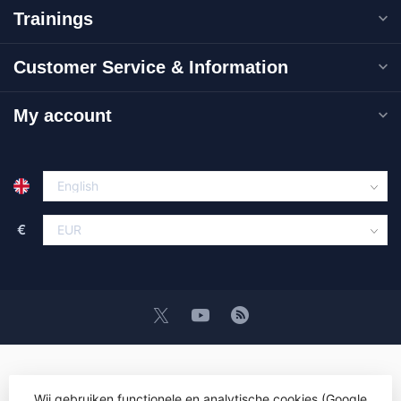
Trainings
Customer Service & Information
My account
€
Wij gebruiken functionele en analytische cookies (Google