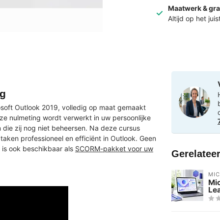
Maatwerk & gra
Altijd op het jui
ng
crosoft Outlook 2019, volledig op maat gemaakt
ze nulmeting wordt verwerkt in uw persoonlijke
die zij nog niet beheersen. Na deze cursus
ken professioneel en efficiënt in Outlook. Geen
 is ook beschikbaar als
SCORM-pakket voor uw
Gerelatee
MI
Mic
Le