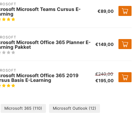
CROSOFT
crosoft Microsoft Teams Cursus E-
€89,00
arning
CROSOFT
rosoft Microsoft Office 365 Planner E-
€149,00
arning Pakket
CROSOFT
€240,00
rosoft Microsoft Office 365 2019
rsus Basis E-Learning
€195,00
Microsoft 365
(110)
Microsoft Outlook
(12)