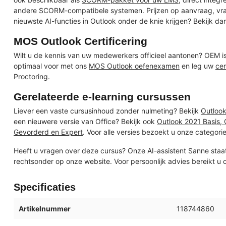
andere SCORM-compatibele systemen. Prijzen op aanvraag, v
nieuwste AI-functies in Outlook onder de knie krijgen? Bekijk d
MOS Outlook Certificering
Wilt u de kennis van uw medewerkers officieel aantonen? OEM i
optimaal voor met ons
MOS Outlook oefenexamen
en leg uw
cer
Proctoring.
Gerelateerde e-learning cursussen
Liever een vaste cursusinhoud zonder nulmeting? Bekijk
Outlook
een nieuwere versie van Office? Bekijk ook
Outlook 2021 Basis,
Gevorderd en Expert
. Voor alle versies bezoekt u onze categori
Heeft u vragen over deze cursus? Onze AI-assistent Sanne staa
rechtsonder op onze website. Voor persoonlijk advies bereikt u 
Specificaties
Artikelnummer
118744860