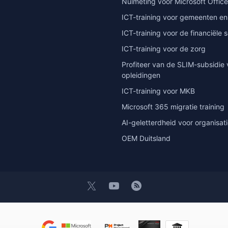
Nulmeting voor Microsoft Office
ICT-training voor gemeenten en
ICT-training voor de financiële 
ICT-training voor de zorg
Profiteer van de SLIM-subsidie 
opleidingen
ICT-training voor MKB
Microsoft 365 migratie training
AI-geletterdheid voor organisat
OEM Duitsland