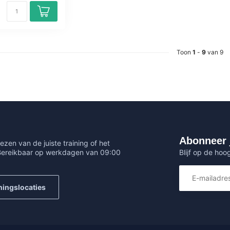
Toon
1
-
9
van 9
Abonneer 
ezen van de juiste training of het
Blijf op de hoo
 Bereikbaar op werkdagen van 09:00
ningslocaties