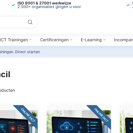
ISO 9001 & 27001 werkwijze
2.500+ organisaties gingen u voor
ICT Trainingen
Certificeringen
E-Learning
Incompa
ainingen.
Direct starten
cil
oducten
ONLINE 24/7
ONLINE 24/7