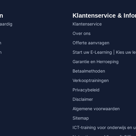
n
Klantenservice & Info
vaardig
Klantenservice
Over ons
n
Offerte aanvragen
n
Start uw E-Learning | Kies uw le
Garantie en Herroeping
Betaalmethoden
Verkooptrainingen
Privacybeleid
Disclaimer
Algemene voorwaarden
Sitemap
ICT-training voor onderwijs en u