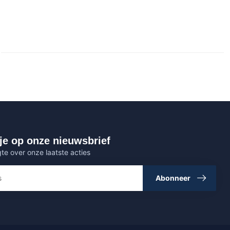
je op onze nieuwsbrief
gte over onze laatste acties
Abonneer