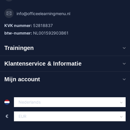
info@officeelearningmenu.nl
KVK nummer:
52818837
btw-nummer:
NL001592903B61
Trainingen
Klantenservice & Informatie
Mijn account
€