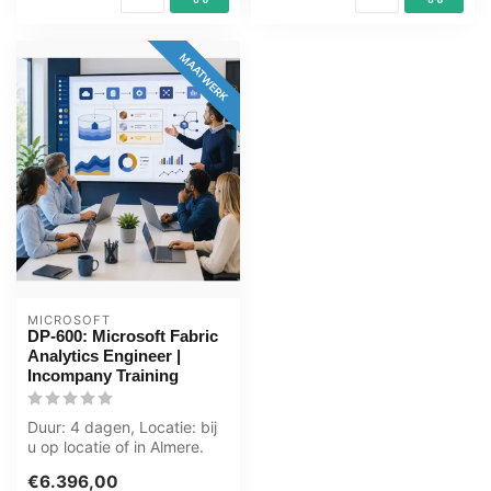
MAATWERK
MICROSOFT
DP-600: Microsoft Fabric
Analytics Engineer |
Incompany Training
Duur: 4 dagen, Locatie: bij
u op locatie of in Almere.
Zwolle. Groningen. Utrech...
€6.396,00