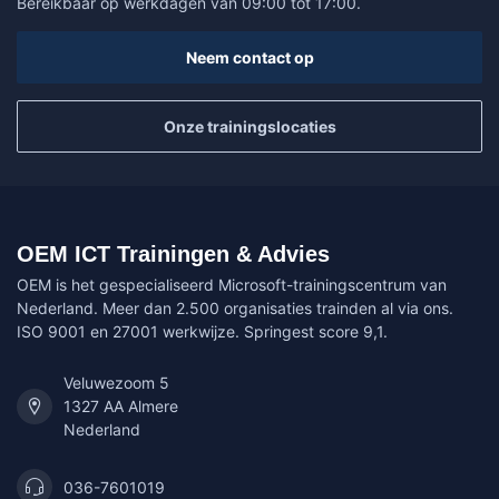
Bereikbaar op werkdagen van 09:00 tot 17:00.
Neem contact op
Onze trainingslocaties
OEM ICT Trainingen & Advies
OEM is het gespecialiseerd Microsoft-trainingscentrum van
Nederland. Meer dan 2.500 organisaties trainden al via ons.
ISO 9001 en 27001 werkwijze. Springest score 9,1.
Veluwezoom 5
1327 AA Almere
Nederland
036-7601019