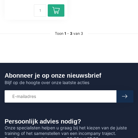
Toon
1
-
3
van 3
Abonneer je op onze nieuwsbrief
Blijf op de hoogte over onze laatste acties
Persoonlijk advies nodig?
Onze specialisten helpen u graag bij het kiezen van de juiste
training of het samenstellen van een incompany traject.