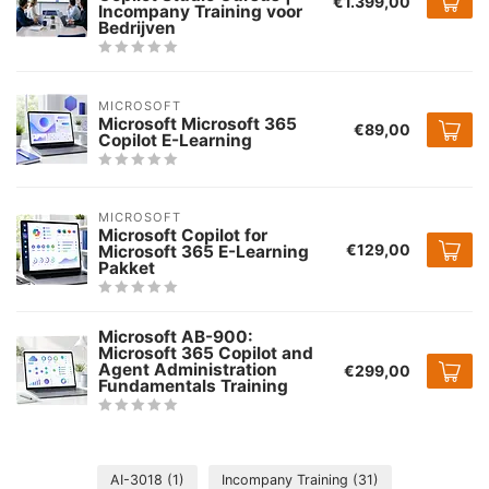
€1.399,00
Incompany Training voor
Bedrijven
MICROSOFT
Microsoft Microsoft 365
€89,00
Copilot E-Learning
MICROSOFT
Microsoft Copilot for
€129,00
Microsoft 365 E-Learning
Pakket
Microsoft AB-900:
Microsoft 365 Copilot and
Agent Administration
€299,00
Fundamentals Training
AI-3018
(1)
Incompany Training
(31)