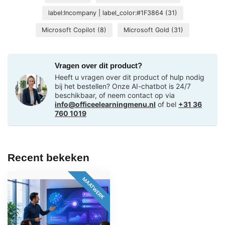
label:Incompany | label_color:#1F3864
(31)
Microsoft Copilot
(8)
Microsoft Gold
(31)
Vragen over dit product?
Heeft u vragen over dit product of hulp nodig
bij het bestellen? Onze AI-chatbot is 24/7
beschikbaar, of neem contact op via
info@officeelearningmenu.nl
of bel
+31 36
760 1019
Recent bekeken
MAATWERK