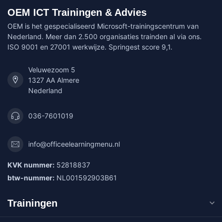
OEM ICT Trainingen & Advies
OEM is het gespecialiseerd Microsoft-trainingscentrum van
Nederland. Meer dan 2.500 organisaties trainden al via ons.
ISO 9001 en 27001 werkwijze. Springest score 9,1.
Veluwezoom 5
1327 AA Almere
Nederland
036-7601019
info@officeelearningmenu.nl
KVK nummer:
52818837
btw-nummer:
NL001592903B61
Trainingen