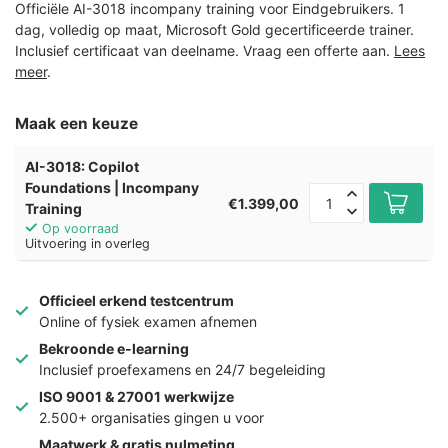
Officiële AI-3018 incompany training voor Eindgebruikers. 1
dag, volledig op maat, Microsoft Gold gecertificeerde trainer.
Inclusief certificaat van deelname. Vraag een offerte aan.
Lees
meer
.
Maak een keuze
AI-3018: Copilot
Foundations | Incompany
€1.399,00
Training
Op voorraad
Uitvoering in overleg
Officieel erkend testcentrum
Online of fysiek examen afnemen
Bekroonde e-learning
Inclusief proefexamens en 24/7 begeleiding
ISO 9001 & 27001 werkwijze
2.500+ organisaties gingen u voor
Maatwerk & gratis nulmeting