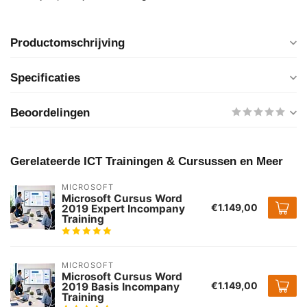
Productomschrijving
Specificaties
Beoordelingen
Gerelateerde ICT Trainingen & Cursussen en Meer
MICROSOFT
Microsoft Cursus Word
€1.149,00
2019 Expert Incompany
Training
MICROSOFT
Microsoft Cursus Word
€1.149,00
2019 Basis Incompany
Training