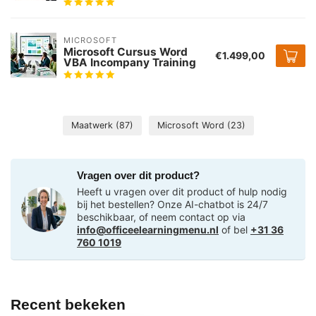
MICROSOFT
Microsoft Cursus Word
€1.499,00
VBA Incompany Training
Maatwerk
(87)
Microsoft Word
(23)
Vragen over dit product?
Heeft u vragen over dit product of hulp nodig
bij het bestellen? Onze AI-chatbot is 24/7
beschikbaar, of neem contact op via
info@officeelearningmenu.nl
of bel
+31 36
760 1019
Recent bekeken