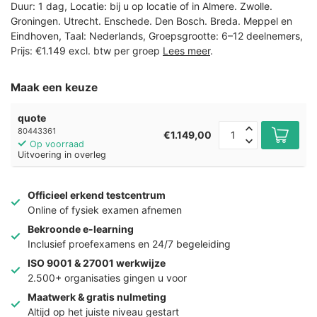
Duur: 1 dag, Locatie: bij u op locatie of in Almere. Zwolle.
Groningen. Utrecht. Enschede. Den Bosch. Breda. Meppel en
Eindhoven, Taal: Nederlands, Groepsgrootte: 6–12 deelnemers,
Prijs: €1.149 excl. btw per groep
Lees meer
.
Maak een keuze
quote
80443361
€1.149,00
Op voorraad
Uitvoering in overleg
Officieel erkend testcentrum
Online of fysiek examen afnemen
Bekroonde e-learning
Inclusief proefexamens en 24/7 begeleiding
ISO 9001 & 27001 werkwijze
2.500+ organisaties gingen u voor
Maatwerk & gratis nulmeting
Altijd op het juiste niveau gestart