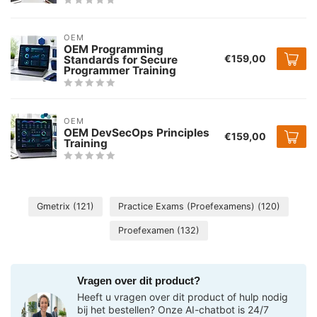
OEM
OEM Programming
€159,00
Standards for Secure
Programmer Training
OEM
OEM DevSecOps Principles
€159,00
Training
Gmetrix
(121)
Practice Exams (Proefexamens)
(120)
Proefexamen
(132)
Vragen over dit product?
Heeft u vragen over dit product of hulp nodig
bij het bestellen? Onze AI-chatbot is 24/7