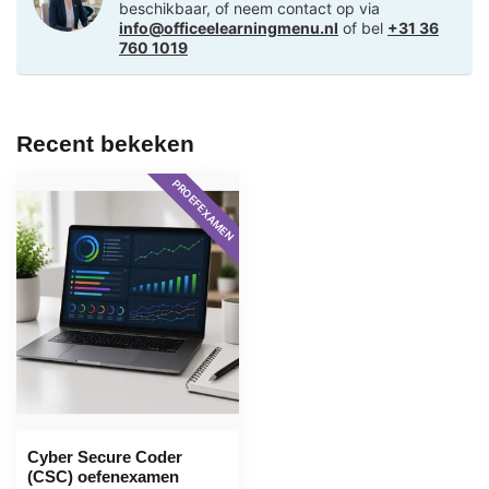
beschikbaar, of neem contact op via
info@officeelearningmenu.nl
of bel
+31 36
760 1019
Recent bekeken
PROEFEXAMEN
Cyber Secure Coder
(CSC) oefenexamen