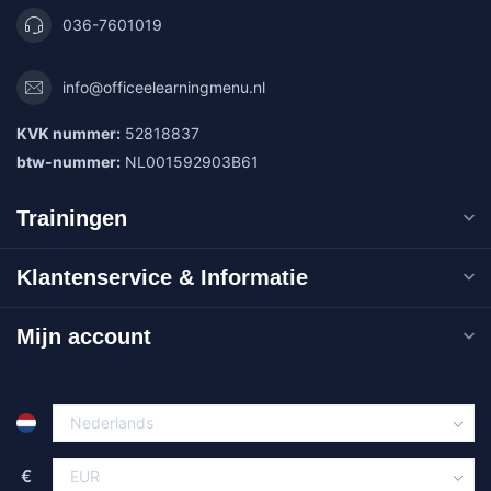
036-7601019
info@officeelearningmenu.nl
KVK nummer:
52818837
btw-nummer:
NL001592903B61
Trainingen
Klantenservice & Informatie
Mijn account
€