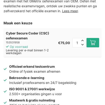
examen met het GMetrix oefenexamen van OEM. Oefen met
realistische examenvragen, ontdek uw zwakke punten en ga
zelfverzekerd het officiële examen in.
Lees meer
.
Maak een keuze
Cyber Secure Coder (CSC)
oefenexamen
€75,00
153531958
Op voorraad
Levering per e-mail binnen 1-2
werkdagen
Officieel erkend testcentrum
Online of fysiek examen afnemen
Bekroonde e-learning
Inclusief proefexamens en 24/7 begeleiding
ISO 9001 & 27001 werkwijze
2.500+ organisaties gingen u voor
Maatwerk & gratis nulmeting