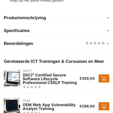
Altijd op het juiste niveau gestart
Productomschrijving
Specificaties
Beoordelingen
Gerelateerde ICT Trainingen & Cursussen en Meer
(ISC)²
(ISC)² Certified Secure
€359,00
Software Lifecycle
Professional CSSLP Training
OEM
OEM Web App Vulnerability
€298,00
Analyst Training