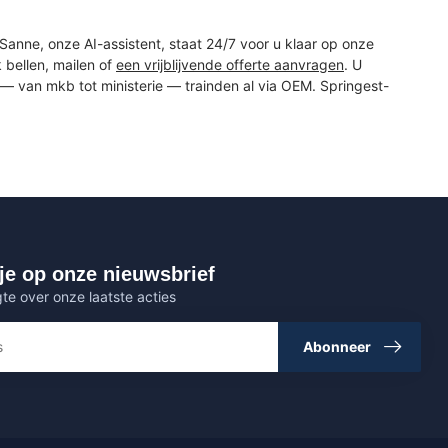
 Sanne, onze AI-assistent, staat 24/7 voor u klaar op onze
 bellen, mailen of
een vrijblijvende offerte aanvragen
. U
— van mkb tot ministerie — trainden al via OEM. Springest-
je op onze nieuwsbrief
gte over onze laatste acties
Abonneer