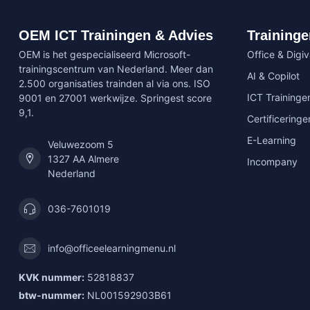
OEM ICT Trainingen & Advies
Traininge
OEM is het gespecialiseerd Microsoft-
Office & Digi
trainingscentrum van Nederland. Meer dan
AI & Copilot
2.500 organisaties trainden al via ons. ISO
ICT Traininge
9001 en 27001 werkwijze. Springest score
9,1.
Certificeringe
E-Learning
Veluwezoom 5
1327 AA Almere
Incompany
Nederland
036-7601019
info@officeelearningmenu.nl
KVK nummer:
52818837
btw-nummer:
NL001592903B61