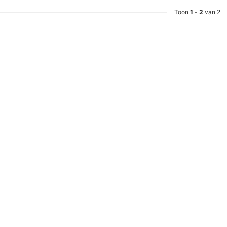
Toon
1
-
2
van 2