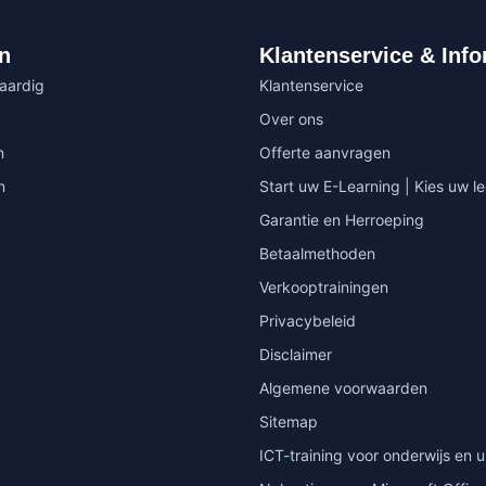
n
Klantenservice & Info
vaardig
Klantenservice
Over ons
n
Offerte aanvragen
n
Start uw E-Learning | Kies uw le
Garantie en Herroeping
Betaalmethoden
Verkooptrainingen
Privacybeleid
Disclaimer
Algemene voorwaarden
Sitemap
ICT-training voor onderwijs en u