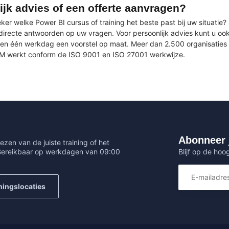
ijk advies of een offerte aanvragen?
ker welke Power BI cursus of training het beste past bij uw situatie?
directe antwoorden op uw vragen. Voor persoonlijk advies kunt u ook
en één werkdag een voorstel op maat. Meer dan 2.500 organisaties 
EM werkt conform de ISO 9001 en ISO 27001 werkwijze.
Abonneer 
ezen van de juiste training of het
Blijf op de hoo
 Bereikbaar op werkdagen van 09:00
ningslocaties