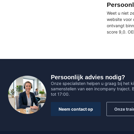
Persoonl
Weet u niet ze
website voor 
ontvangt binn
score 9,0. O
Persoonlijk advies nodig?
Onze specialisten helpen u graag bij het ki
samenstellen van een incompany traject.
tot 17:00.
Neem contact op
Onze trai