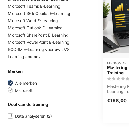
Microsoft Teams E-Learning
Microsoft 365 Copilot E-Learning
Microsoft Word E-Learning
Microsoft Outlook E-Learning
Microsoft SharePoint E-Learning
Microsoft PowerPoint E-Learning
SCORM E-Learning voor uw LMS
Learning Journey
MICROSOFT
Mastering
Merken
Training
Alle merken
Mastering P
Microsoft
Learning Tr
Gecertific
€198,00
Quizzen As
Doel van de training
Data analyseren
(2)