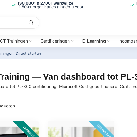
ISO 9001 & 27001 werkwijze
2.500+ organisaties gingen u voor
ICT Trainingen
Certificeringen
E-Learning
Incompa
ainingen.
Direct starten
raining — Van dashboard tot PL-30
oard tot PL-300 certificering. Microsoft Gold gecertificeerd. Gratis 
oducten
ONLINE 24/7
LEARNKIT