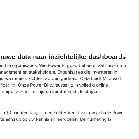
ruwe data naar inzichtelijke dashboards
rlandse organisaties. Wie Power BI goed beheerst zet ruwe data
anagement en stakeholders. Organisaties die investeren in
lheid waarmee inzichten worden gedeeld. OEM biedt Microsoft
icering. Onze Power BI cursussen zijn volledig online
tempo, zonder reistijd en zonder vaste lesdagen.
. In 10 minuten krijgt u een helder beeld van uw actuele Power
ste aansluit op uw kennis en leerdoelen. De nulmeting is