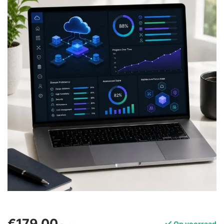
€179,00
Op voorraad