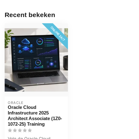
Recent bekeken
ONLINE 24/7
ORACLE
Oracle Cloud
Infrastructure 2025
Architect Associate (1Z0-
1072-25) Training
Volg de Oracle Cloud