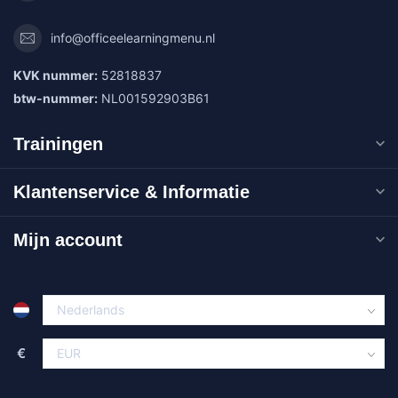
info@officeelearningmenu.nl
KVK nummer:
52818837
btw-nummer:
NL001592903B61
Trainingen
Klantenservice & Informatie
Mijn account
€