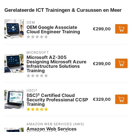
Gerelateerde ICT Trainingen & Cursussen en Meer
OEM
OEM Google Associate
€299,00
Cloud Engineer Training
MICROSOFT
Microsoft AZ-305
Designing Microsoft Azure
€299,00
Infrastructure Solutions
Training
(ISC)²
(ISC)² Certified Cloud
€329,00
Security Professional CCSP
Training
AMAZON WEB SERVICES (AWS)
Amazon Web Services