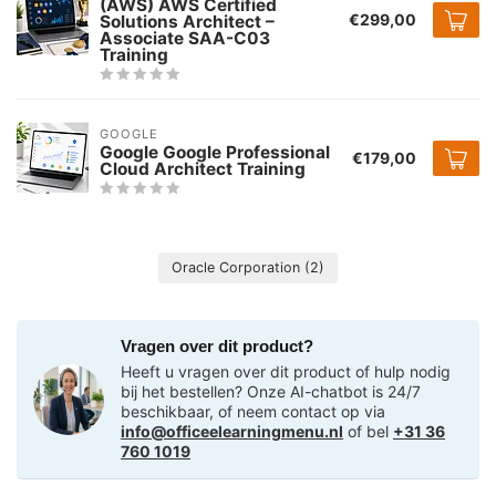
(AWS) AWS Certified
€299,00
Solutions Architect –
Associate SAA-C03
Training
GOOGLE
Google Google Professional
€179,00
Cloud Architect Training
Oracle Corporation
(2)
Vragen over dit product?
Heeft u vragen over dit product of hulp nodig
bij het bestellen? Onze AI-chatbot is 24/7
beschikbaar, of neem contact op via
info@officeelearningmenu.nl
of bel
+31 36
760 1019