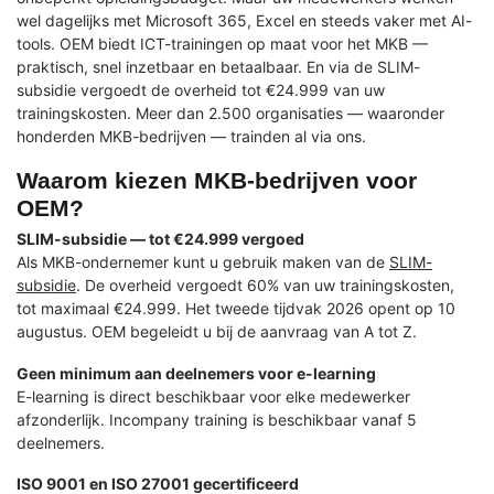
wel dagelijks met Microsoft 365, Excel en steeds vaker met AI-
tools. OEM biedt ICT-trainingen op maat voor het MKB —
praktisch, snel inzetbaar en betaalbaar. En via de SLIM-
subsidie vergoedt de overheid tot €24.999 van uw
trainingskosten. Meer dan 2.500 organisaties — waaronder
honderden MKB-bedrijven — trainden al via ons.
Waarom kiezen MKB-bedrijven voor
OEM?
SLIM-subsidie — tot €24.999 vergoed
Als MKB-ondernemer kunt u gebruik maken van de
SLIM-
subsidie
. De overheid vergoedt 60% van uw trainingskosten,
tot maximaal €24.999. Het tweede tijdvak 2026 opent op 10
augustus. OEM begeleidt u bij de aanvraag van A tot Z.
Geen minimum aan deelnemers voor e-learning
E-learning is direct beschikbaar voor elke medewerker
afzonderlijk. Incompany training is beschikbaar vanaf 5
deelnemers.
ISO 9001 en ISO 27001 gecertificeerd