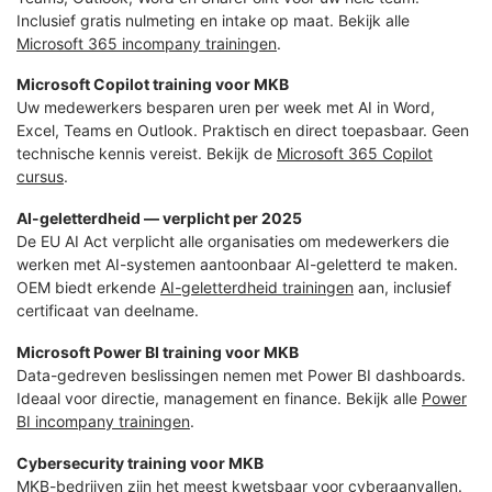
Inclusief gratis nulmeting en intake op maat. Bekijk alle
Microsoft 365 incompany trainingen
.
Microsoft Copilot training voor MKB
Uw medewerkers besparen uren per week met AI in Word,
Excel, Teams en Outlook. Praktisch en direct toepasbaar. Geen
technische kennis vereist. Bekijk de
Microsoft 365 Copilot
cursus
.
AI-geletterdheid — verplicht per 2025
De EU AI Act verplicht alle organisaties om medewerkers die
werken met AI-systemen aantoonbaar AI-geletterd te maken.
OEM biedt erkende
AI-geletterdheid trainingen
aan, inclusief
certificaat van deelname.
Microsoft Power BI training voor MKB
Data-gedreven beslissingen nemen met Power BI dashboards.
Ideaal voor directie, management en finance. Bekijk alle
Power
BI incompany trainingen
.
Cybersecurity training voor MKB
MKB-bedrijven zijn het meest kwetsbaar voor cyberaanvallen.