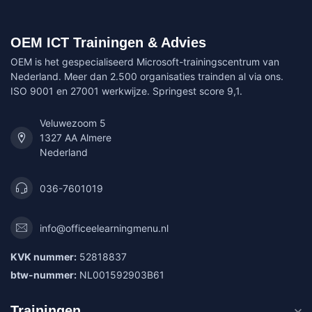
OEM ICT Trainingen & Advies
OEM is het gespecialiseerd Microsoft-trainingscentrum van
Nederland. Meer dan 2.500 organisaties trainden al via ons.
ISO 9001 en 27001 werkwijze. Springest score 9,1.
Veluwezoom 5
1327 AA Almere
Nederland
036-7601019
info@officeelearningmenu.nl
KVK nummer:
52818837
btw-nummer:
NL001592903B61
Trainingen