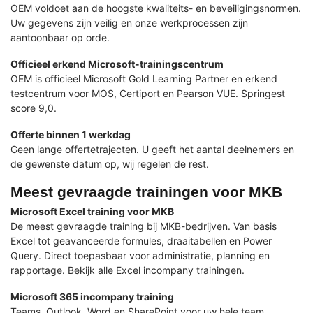
OEM voldoet aan de hoogste kwaliteits- en beveiligingsnormen.
Uw gegevens zijn veilig en onze werkprocessen zijn
aantoonbaar op orde.
Officieel erkend Microsoft-trainingscentrum
OEM is officieel Microsoft Gold Learning Partner en erkend
testcentrum voor MOS, Certiport en Pearson VUE. Springest
score 9,0.
Offerte binnen 1 werkdag
Geen lange offertetrajecten. U geeft het aantal deelnemers en
de gewenste datum op, wij regelen de rest.
Meest gevraagde trainingen voor MKB
Microsoft Excel training voor MKB
De meest gevraagde training bij MKB-bedrijven. Van basis
Excel tot geavanceerde formules, draaitabellen en Power
Query. Direct toepasbaar voor administratie, planning en
rapportage. Bekijk alle
Excel incompany trainingen
.
Microsoft 365 incompany training
Teams, Outlook, Word en SharePoint voor uw hele team.