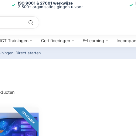
ISO 9001 & 27001 werkwijze
2.500+ organisaties gingen u voor
ICT Trainingen
Certificeringen
E-Learning
Incompa
ainingen.
Direct starten
ducten
MAATWERK