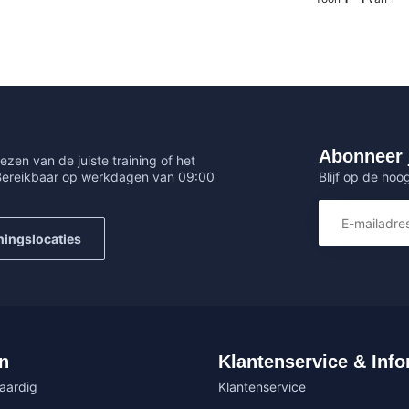
Abonneer 
ezen van de juiste training of het
Blijf op de hoo
 Bereikbaar op werkdagen van 09:00
ningslocaties
n
Klantenservice & Info
vaardig
Klantenservice