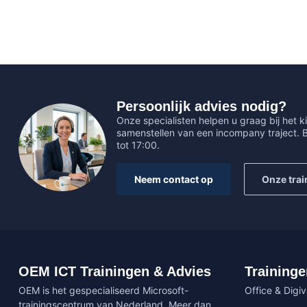
Persoonlijk advies nodig?
Onze specialisten helpen u graag bij het ki
samenstellen van een incompany traject.
tot 17:00.
Neem contact op
Onze trai
OEM ICT Trainingen & Advies
Traininge
OEM is het gespecialiseerd Microsoft-
Office & Digi
trainingscentrum van Nederland. Meer dan