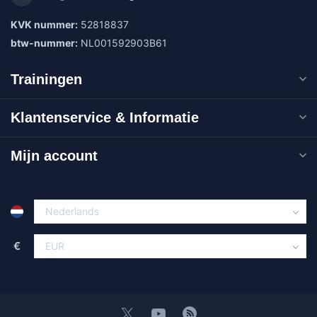
KVK nummer:
52818837
btw-nummer:
NL001592903B61
Trainingen
Klantenservice & Informatie
Mijn account
€