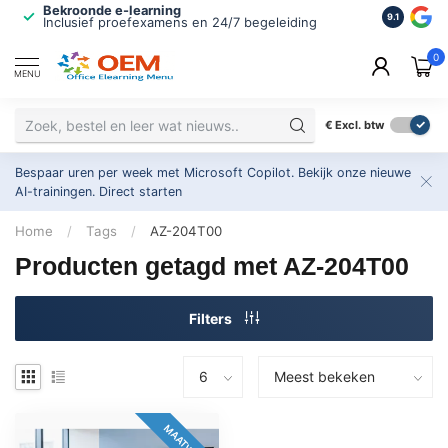
Bekroonde e-learning
ISO 9001 
9.1
Inclusief proefexamens en 24/7 begeleiding
2.500+ or
0
MENU
€
Excl. btw
Bespaar uren per week met Microsoft Copilot. Bekijk onze nieuwe
AI-trainingen.
Direct starten
Home
/
Tags
/
AZ-204T00
Producten getagd met AZ-204T00
Filters
MAATWERK