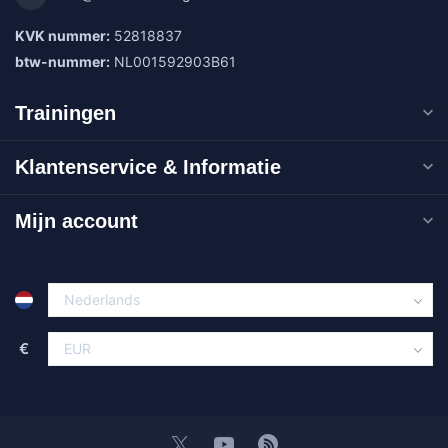
KVK nummer:
52818837
btw-nummer:
NL001592903B61
Trainingen
Klantenservice & Informatie
Mijn account
€