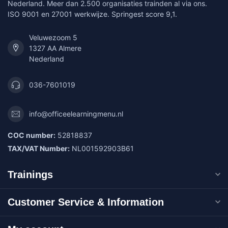
Nederland. Meer dan 2.500 organisaties trainden al via ons.
ISO 9001 en 27001 werkwijze. Springest score 9,1.
Veluwezoom 5
1327 AA Almere
Nederland
036-7601019
info@officeelearningmenu.nl
COC number:
52818837
TAX/VAT Number:
NL001592903B61
Trainings
Customer Service & Information