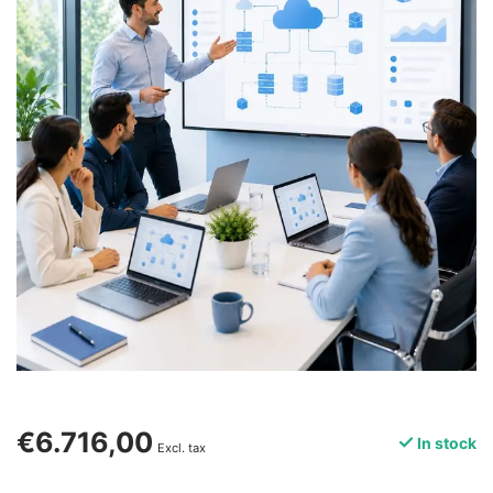
€6.716,00
In stock
Excl. tax