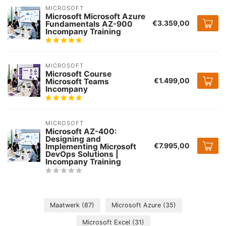
MICROSOFT
Microsoft Microsoft Azure
€3.359,00
Fundamentals AZ-900
Incompany Training
MICROSOFT
Microsoft Course
€1.499,00
Microsoft Teams
Incompany
MICROSOFT
Microsoft AZ-400:
Designing and
€7.995,00
Implementing Microsoft
DevOps Solutions |
Incompany Training
Maatwerk
(87)
Microsoft Azure
(35)
Microsoft Excel
(31)