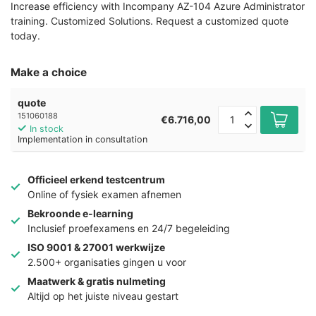
Increase efficiency with Incompany AZ-104 Azure Administrator
training. Customized Solutions. Request a customized quote
today.
Make a choice
quote
151060188
€6.716,00
In stock
Implementation in consultation
Officieel erkend testcentrum
Online of fysiek examen afnemen
Bekroonde e-learning
Inclusief proefexamens en 24/7 begeleiding
ISO 9001 & 27001 werkwijze
2.500+ organisaties gingen u voor
Maatwerk & gratis nulmeting
Altijd op het juiste niveau gestart