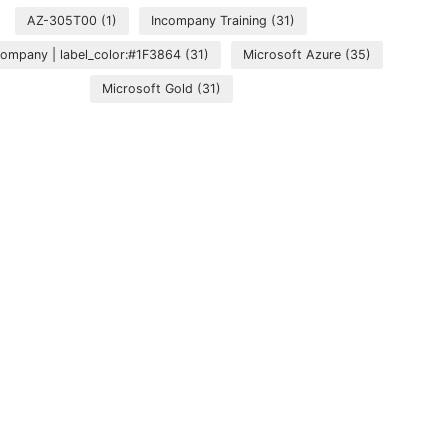
AZ-305T00
(1)
Incompany Training
(31)
ncompany | label_color:#1F3864
(31)
Microsoft Azure
(35)
Microsoft Gold
(31)