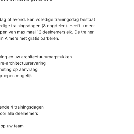
ag of avond. Een volledige trainingsdag bestaat
ledige trainingsdagen (8 dagdelen). Heeft u meer
pen van maximaal 12 deelnemers elk. De trainer
 in Almere met gratis parkeren.
ing en uw architectuurvraagstukken
ure-architectuurervaring
ulmeting op aanvraag
groepen mogelijk
rende 4 trainingsdagen
voor alle deelnemers
n op uw team