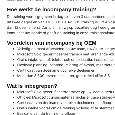
Hoe werkt de incompany training?
De training wordt gegeven in dagdelen van 3 uur: ochtend, midd
uit twee dagdelen van elk 3 uur. De AZ-305 training duurt 4 vol
dan 12 deelnemers? Dan plannen wij op dezelfde dag twee groe
komt naar uw locatie of geeft de training in onze trainingsruimte
Voordelen van incompany bij OEM
Volledig op maat afgestemd op uw team, uw Azure-omgev
Microsoft Gold gecertificeerde trainers met jarenlange Az
Gratis intake vooraf, telefonisch of op locatie, inclusief n
Flexibele planning, ochtend, middag of avond, meerdere 
Certificaat van deelname voor elke deelnemer
Meer dan 3.500 tevreden klanten, gemiddeld cijfer 8,8
Wat is inbegrepen?
Microsoft Gold gecertificeerde trainer op uw locatie gedu
Officieel Microsoft cursusmateriaal inclusief case studies 
Certificaat van deelname voor elke deelnemer na afloop
Gratis intake vooraf om de training volledig af te stemme
Evaluatie van de training na afloop