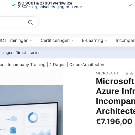
ISO 9001 & 27001 werkwijze
2.500+ organisaties gingen u voor
ICT Trainingen
Certificeringen
E-Learning
Incompa
ainingen.
Direct starten
ions Incompany Training | 4 Dagen | Cloud-Architecten
MICROSOFT
Microsoft
Azure Inf
Incompany
Architect
€7.196,00