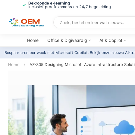
Bekroonde e-learning
Inclusief proefexamens en 24/7 begeleiding
Home
Office & Digivaardig
AI & Copilot
Bespaar uren per week met Microsoft Copilot. Bekijk onze nieuwe AI-tr
Home
/
AZ-305 Designing Microsoft Azure Infrastructure Solut