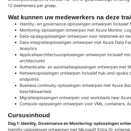
12 deelnemers per groep.
Wat kunnen uw medewerkers na deze tra
Identity- en governance-oplossingen ontwerpen inclusief 
Monitoring-oplossingen ontwerpen met Azure Monitor, Log
Data-opslagoplossingen ontwerpen voor relationele en niet-
Data-integratieoplossingen ontwerpen met Azure Data Fa
Analytics
Applicatiearchitectuuroplossingen ontwerpen inclusief m
architecturen
Authenticatie- en autorisatieoplossingen ontwerpen met Mi
Netwerkoplossingen ontwerpen inclusief hub-and-spoke to
endpoints
Business continuity-oplossingen ontwerpen met Azure Ba
beschikbaarheid
Migratieoplossingen ontwerpen voor workloads naar Azure
Compute-oplossingen ontwerpen voor VMs, containers, Az
Cursusinhoud
Dag 1: Identity, Governance en Monitoring-oplossingen ont
Identity-oplossingen ontwerpen met Microsoft Entra ID, external