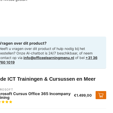
Vragen over dit product?
Heeft u vragen over dit product of hulp nodig bij het
bestellen? Onze AI-chatbot is 24/7 beschikbaar, of neem
contact op via
info@officeelearningmenu.nl
of bel
+31 36
760 1019
rde ICT Trainingen & Cursussen en Meer
CROSOFT
crosoft Cursus Office 365 Incompany
€1.499,00
ining