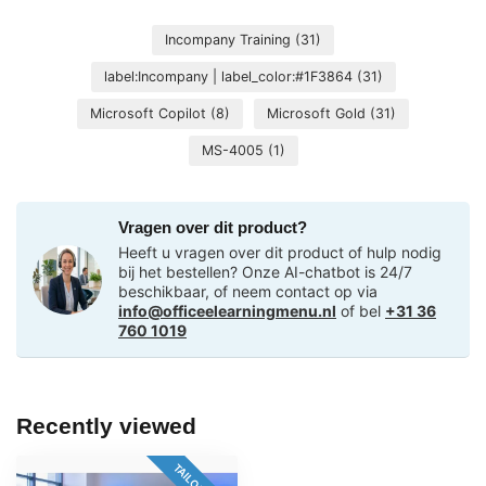
Incompany Training
(31)
label:Incompany | label_color:#1F3864
(31)
Microsoft Copilot
(8)
Microsoft Gold
(31)
MS-4005
(1)
Vragen over dit product?
Heeft u vragen over dit product of hulp nodig
bij het bestellen? Onze AI-chatbot is 24/7
beschikbaar, of neem contact op via
info@officeelearningmenu.nl
of bel
+31 36
760 1019
Recently viewed