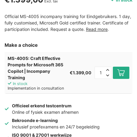
Excl. tax
Official MS-4005 incompany training for Eindgebruikers. 1 day,
fully customised, Microsoft Gold certified trainer. Certificate of
participation included. Request a quote.
Read more
.
Make a choice
MS-4005: Craft Effective
Prompts for Microsoft 365
Copilot | Incompany
€1.399,00
Training
In stock
Implementation in consultation
Officieel erkend testcentrum
Online of fysiek examen afnemen
Bekroonde e-learning
Inclusief proefexamens en 24/7 begeleiding
ISO 9001 & 27001 werkwijze