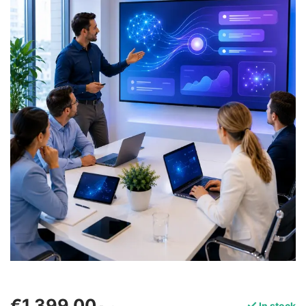
€1.399,00
In stock