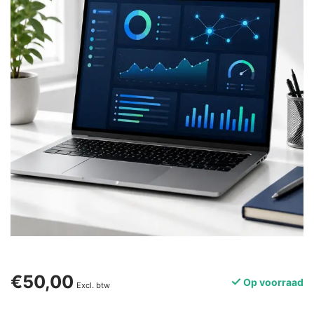
€50,00
Op voorraad
Excl. btw