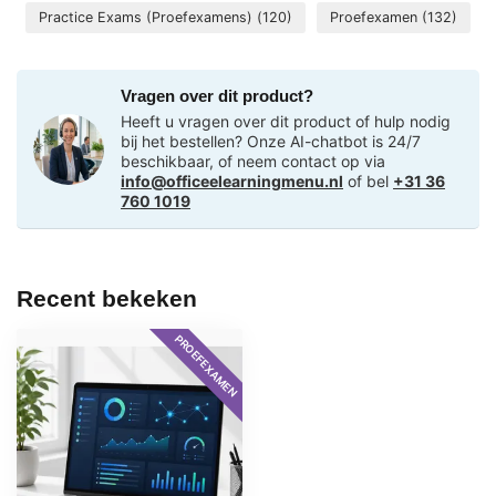
Practice Exams (Proefexamens)
(120)
Proefexamen
(132)
Vragen over dit product?
Heeft u vragen over dit product of hulp nodig
bij het bestellen? Onze AI-chatbot is 24/7
beschikbaar, of neem contact op via
info@officeelearningmenu.nl
of bel
+31 36
760 1019
Recent bekeken
PROEFEXAMEN