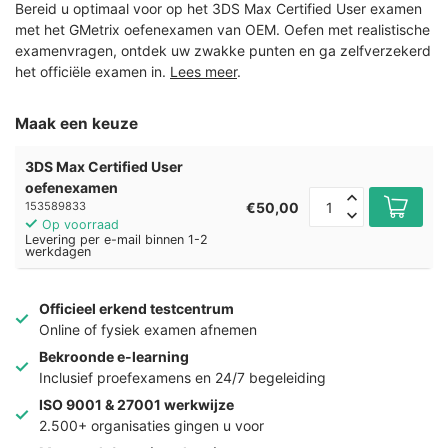
Bereid u optimaal voor op het 3DS Max Certified User examen
met het GMetrix oefenexamen van OEM. Oefen met realistische
examenvragen, ontdek uw zwakke punten en ga zelfverzekerd
het officiële examen in.
Lees meer
.
Maak een keuze
3DS Max Certified User
oefenexamen
€50,00
153589833
Op voorraad
Levering per e-mail binnen 1-2
werkdagen
Officieel erkend testcentrum
Online of fysiek examen afnemen
Bekroonde e-learning
Inclusief proefexamens en 24/7 begeleiding
ISO 9001 & 27001 werkwijze
2.500+ organisaties gingen u voor