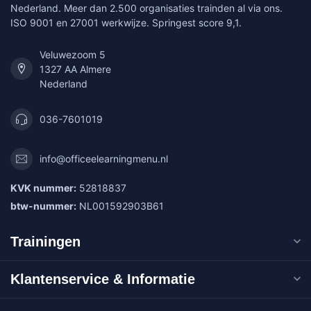
Nederland. Meer dan 2.500 organisaties trainden al via ons.
ISO 9001 en 27001 werkwijze. Springest score 9,1.
Veluwezoom 5
1327 AA Almere
Nederland
036-7601019
info@officeelearningmenu.nl
KVK nummer:
52818837
btw-nummer:
NL001592903B61
Trainingen
Klantenservice & Informatie