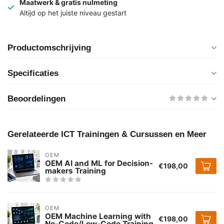
Maatwerk & gratis nulmeting
Altijd op het juiste niveau gestart
Productomschrijving
Specificaties
Beoordelingen
Gerelateerde ICT Trainingen & Cursussen en Meer
OEM
OEM AI and ML for Decision-
€198,00
makers Training
OEM
OEM Machine Learning with
€198,00
No-Code/Low-Code Training