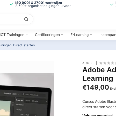
ISO 9001 & 27001 werkwijze
2.500+ organisaties gingen u voor
ICT Trainingen
Certificeringen
E-Learning
Incompa
ainingen.
Direct starten
ADOBE
Adobe Ado
Learning
€149,00
Excl
Cursus Adobe Illust
direct starten voor 
Volume voordeel