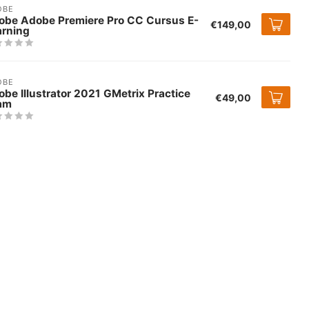
OBE
obe Adobe Premiere Pro CC Cursus E-
€149,00
arning
OBE
be Illustrator 2021 GMetrix Practice
€49,00
am