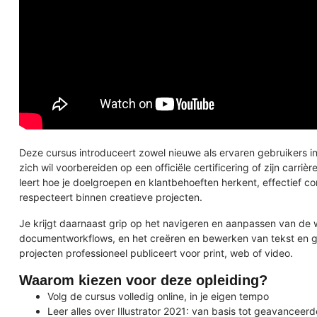
Deze cursus introduceert zowel nieuwe als ervaren gebruikers i
zich wil voorbereiden op een officiële certificering of zijn carri
leert hoe je doelgroepen en klantbehoeften herkent, effectief c
respecteert binnen creatieve projecten.
Je krijgt daarnaast grip op het navigeren en aanpassen van de 
documentworkflows, en het creëren en bewerken van tekst en graf
projecten professioneel publiceert voor print, web of video.
Waarom kiezen voor deze opleiding?
Volg de cursus volledig online, in je eigen tempo
Leer alles over Illustrator 2021: van basis tot geavanceerd