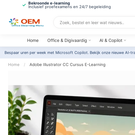
Bekroonde e-learning
Inclusief proefexamens en 24/7 begeleiding
Home
Office & Digivaardig
AI & Copilot
Bespaar uren per week met Microsoft Copilot. Bekijk onze nieuwe AI-tr
Home
/
Adobe Illustrator CC Cursus E-Learning