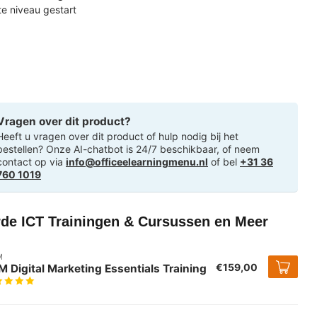
ste niveau gestart
Vragen over dit product?
Heeft u vragen over dit product of hulp nodig bij het
bestellen? Onze AI-chatbot is 24/7 beschikbaar, of neem
contact op via
info@officeelearningmenu.nl
of bel
+31 36
760 1019
rde ICT Trainingen & Cursussen en Meer
M
€159,00
 Digital Marketing Essentials Training