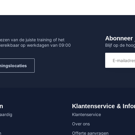
Abonneer 
ezen van de juiste training of het
Blijf op de hoo
 Bereikbaar op werkdagen van 09:00
ningslocaties
n
Klantenservice & Info
vaardig
Klantenservice
Over ons
n
Offerte aanvragen