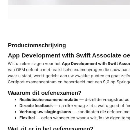
Productomschrijving
App Development with Swift Associate o
Wilt u zeker slagen voor het
App Development with Swift Assoc
van OEM oefent u met realistische examenvragen die nauw aanslu
waar u staat, werkt gericht aan uw zwakke punten en gaat zelf
Certiport examencentrum en beoordeeld met een 9,0 op Springe
Waarom dit oefenexamen?
Realistische examensimulatie
— dezelfde vraagstructuur 
Directe feedback
— na elke vraag ziet u wat u goed of f
Verhoog uw slagingskans
— kandidaten die oefenen met
Flexibel
— oefen wanneer en waar u wilt, in uw eigen tem
Wat zit er in het oefenexamen?