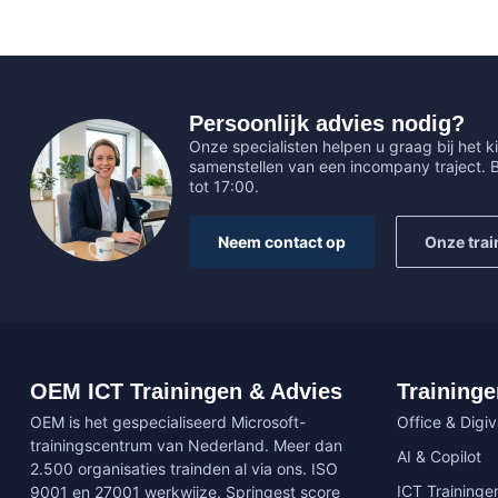
Persoonlijk advies nodig?
Onze specialisten helpen u graag bij het ki
samenstellen van een incompany traject.
tot 17:00.
Neem contact op
Onze trai
OEM ICT Trainingen & Advies
Traininge
OEM is het gespecialiseerd Microsoft-
Office & Digi
trainingscentrum van Nederland. Meer dan
AI & Copilot
2.500 organisaties trainden al via ons. ISO
ICT Traininge
9001 en 27001 werkwijze. Springest score