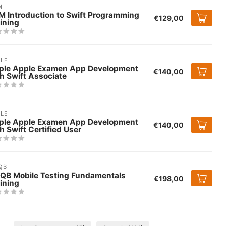
M
M Introduction to Swift Programming
€129,00
ining
LE
ple Apple Examen App Development
€140,00
h Swift Associate
LE
ple Apple Examen App Development
€140,00
h Swift Certified User
QB
TQB Mobile Testing Fundamentals
€198,00
ining