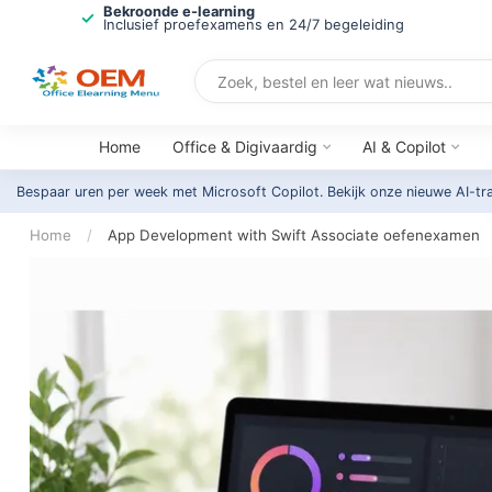
Bekroonde e-learning
Inclusief proefexamens en 24/7 begeleiding
Home
Office & Digivaardig
AI & Copilot
Bespaar uren per week met Microsoft Copilot. Bekijk onze nieuwe AI-tr
Home
/
App Development with Swift Associate oefenexamen