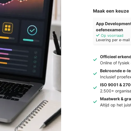
Maak een keuze
App Development 
oefenexamen
Op voorraad
Levering per e-mai
Officieel erken
Online of fysie
Bekroonde e-le
Inclusief proef
ISO 9001 & 270
2.500+ organisa
Maatwerk & gra
Altijd op het jui