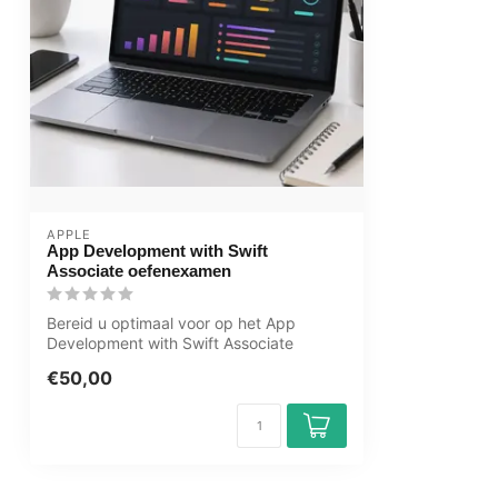
APPLE
App Development with Swift
Associate oefenexamen
Bereid u optimaal voor op het App
Development with Swift Associate
examen met he...
€50,00