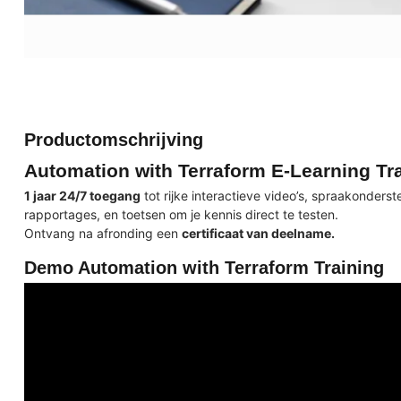
Productomschrijving
Automation with Terraform E-Learning Tr
1 jaar 24/7 toegang
tot rijke interactieve video’s, spraakonder
rapportages, en toetsen om je kennis dir
Ontvang na afronding een
certificaat van deelname.
Demo Automation with Terraform Training