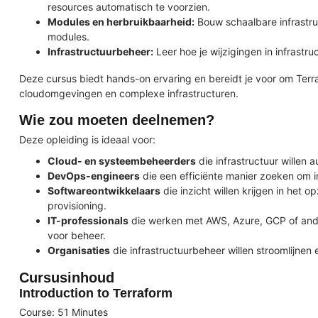
resources automatisch te voorzien.
Modules en herbruikbaarheid:
Bouw schaalbare infrastru
modules.
Infrastructuurbeheer:
Leer hoe je wijzigingen in infrastr
Deze cursus biedt hands-on ervaring en bereidt je voor om Terra
cloudomgevingen en complexe infrastructuren.
Wie zou moeten deelnemen?
Deze opleiding is ideaal voor:
Cloud- en systeembeheerders
die infrastructuur willen 
DevOps-engineers
die een efficiënte manier zoeken om in
Softwareontwikkelaars
die inzicht willen krijgen in het
provisioning.
IT-professionals
die werken met AWS, Azure, GCP of ande
voor beheer.
Organisaties
die infrastructuurbeheer willen stroomlijnen
Cursusinhoud
Introduction to Terraform
Course: 51 Minutes