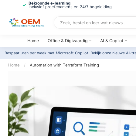
Bekroonde e-learning
Inclusief proefexamens en 24/7 begeleiding
Home
Office & Digivaardig
AI & Copilot
Bespaar uren per week met Microsoft Copilot. Bekijk onze nieuwe AI-tr
Home
/
Automation with Terraform Training