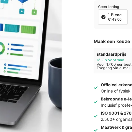
Geen korting
1 Piece
€149,00
Maak een keuze
standaardprijs
Op voorraad
Voor 17:00 uur best
Toegang via e-mail.
Officieel erken
Online of fysie
Bekroonde e-le
Inclusief proef
ISO 9001 & 270
2.500+ organisa
Maatwerk & gra