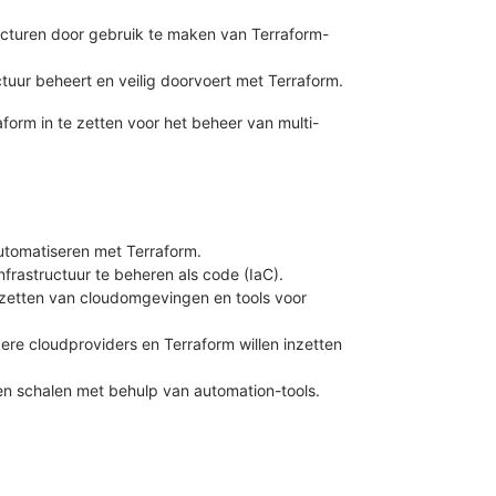
cturen door gebruik te maken van Terraform-
uctuur beheert en veilig doorvoert met Terraform.
form in te zetten voor het beheer van multi-
automatiseren met Terraform.
frastructuur te beheren als code (IaC).
 opzetten van cloudomgevingen en tools voor
re cloudproviders en Terraform willen inzetten
 en schalen met behulp van automation-tools.