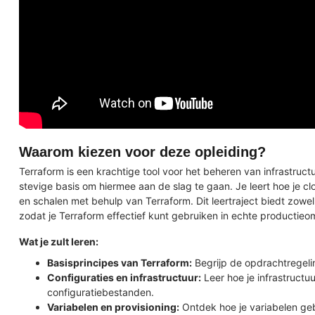
Waarom kiezen voor deze opleiding?
Terraform is een krachtige tool voor het beheren van infrastructu
stevige basis om hiermee aan de slag te gaan. Je leert hoe je c
en schalen met behulp van Terraform. Dit leertraject biedt zowel
zodat je Terraform effectief kunt gebruiken in echte productie
Wat je zult leren:
Basisprincipes van Terraform:
Begrijp de opdrachtregeli
Configuraties en infrastructuur:
Leer hoe je infrastructu
configuratiebestanden.
Variabelen en provisioning:
Ontdek hoe je variabelen ge