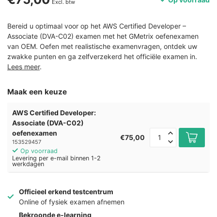
Excl. btw
Bereid u optimaal voor op het AWS Certified Developer –
Associate (DVA-C02) examen met het GMetrix oefenexamen
van OEM. Oefen met realistische examenvragen, ontdek uw
zwakke punten en ga zelfverzekerd het officiële examen in.
Lees meer
.
Maak een keuze
AWS Certified Developer:
Associate (DVA-C02)
oefenexamen
€75,00
153529457
Op voorraad
Levering per e-mail binnen 1-2
werkdagen
Officieel erkend testcentrum
Online of fysiek examen afnemen
Bekroonde e-learning