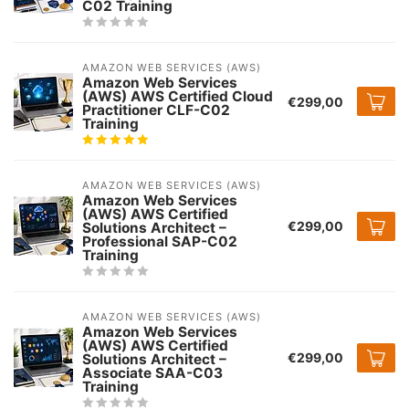
C02 Training
AMAZON WEB SERVICES (AWS)
Amazon Web Services
(AWS) AWS Certified Cloud
€299,00
Practitioner CLF-C02
Training
AMAZON WEB SERVICES (AWS)
Amazon Web Services
(AWS) AWS Certified
€299,00
Solutions Architect –
Professional SAP-C02
Training
AMAZON WEB SERVICES (AWS)
Amazon Web Services
(AWS) AWS Certified
€299,00
Solutions Architect –
Associate SAA-C03
Training