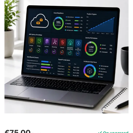
€75,00
Op voorraad