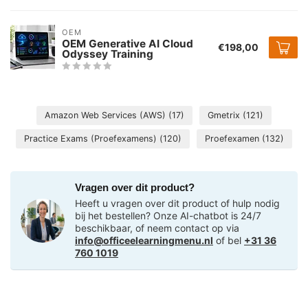
OEM
OEM Generative AI Cloud
€198,00
Odyssey Training
Amazon Web Services (AWS)
(17)
Gmetrix
(121)
Practice Exams (Proefexamens)
(120)
Proefexamen
(132)
Vragen over dit product?
Heeft u vragen over dit product of hulp nodig
bij het bestellen? Onze AI-chatbot is 24/7
beschikbaar, of neem contact op via
info@officeelearningmenu.nl
of bel
+31 36
760 1019