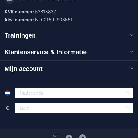
KVK nummer:
52818837
btw-nummer:
NL001592903B61
Trainingen
Klantenservice & Informatie
Mijn account
€