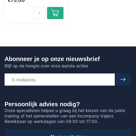
€75,00
(DVA-C02) exam...
Abonneer je op onze nieuwsbrief
Blijf op de hoogte over onze laatste acties
Persoonlijk advies nodig?
Onze specialisten helpen u graag bij het kiezen van de juiste
training of het samenstellen van een incompany traject.
Bereikbaar op werkdagen van 09:00 tot 17:00.