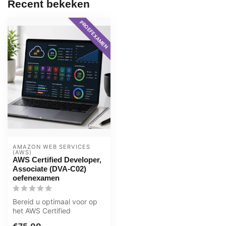
Recent bekeken
PROEFEXAMEN
AMAZON WEB SERVICES 
(AWS)
AWS Certified Developer,
Associate (DVA-C02)
oefenexamen
Bereid u optimaal voor op
het AWS Certified
Developer – Associate