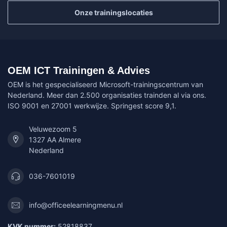
Onze trainingslocaties
OEM ICT Trainingen & Advies
OEM is het gespecialiseerd Microsoft-trainingscentrum van
Nederland. Meer dan 2.500 organisaties trainden al via ons.
ISO 9001 en 27001 werkwijze. Springest score 9,1.
Veluwezoom 5
1327 AA Almere
Nederland
036-7601019
info@officeelearningmenu.nl
KVK nummer:
52818837