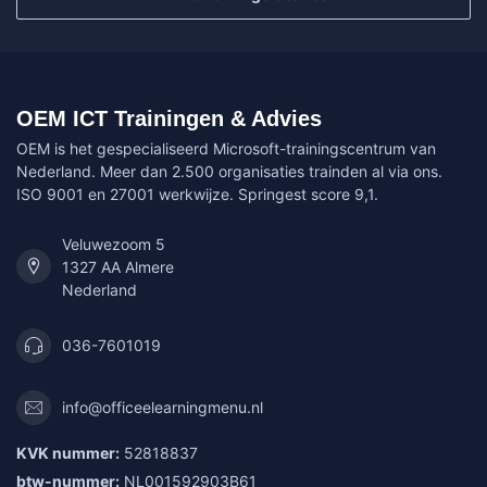
OEM ICT Trainingen & Advies
OEM is het gespecialiseerd Microsoft-trainingscentrum van
Nederland. Meer dan 2.500 organisaties trainden al via ons.
ISO 9001 en 27001 werkwijze. Springest score 9,1.
Veluwezoom 5
1327 AA Almere
Nederland
036-7601019
info@officeelearningmenu.nl
KVK nummer:
52818837
btw-nummer:
NL001592903B61