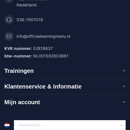
Nederland
036-7601019
info@officeelearningmenu.nl
KVK nummer:
52818837
btw-nummer:
NL001592903B61
Trainingen
Klantenservice & Informatie
Mijn account