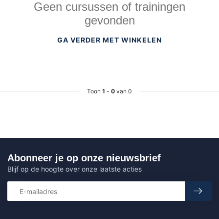
Geen cursussen of trainingen
gevonden
GA VERDER MET WINKELEN
Toon
1
-
0
van 0
Abonneer je op onze nieuwsbrief
Blijf op de hoogte over onze laatste acties