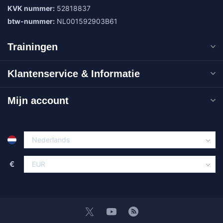
KVK nummer:
52818837
btw-nummer:
NL001592903B61
Trainingen
Klantenservice & Informatie
Mijn account
€