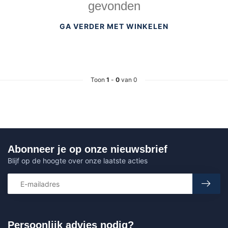
gevonden
GA VERDER MET WINKELEN
Toon
1
-
0
van 0
Abonneer je op onze nieuwsbrief
Blijf op de hoogte over onze laatste acties
Persoonlijk advies nodig?