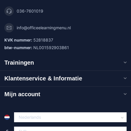
036-7601019
info@officeelearningmenu.nl
KVK nummer:
52818837
btw-nummer:
NL001592903B61
Trainingen
Klantenservice & Informatie
Mijn account