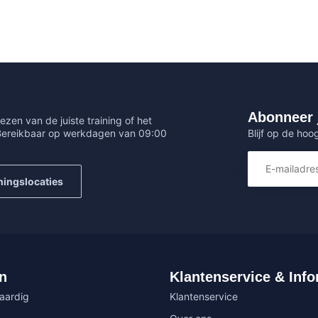
Abonneer 
ezen van de juiste training of het
Blijf op de hoo
 Bereikbaar op werkdagen van 09:00
ningslocaties
n
Klantenservice & Info
vaardig
Klantenservice