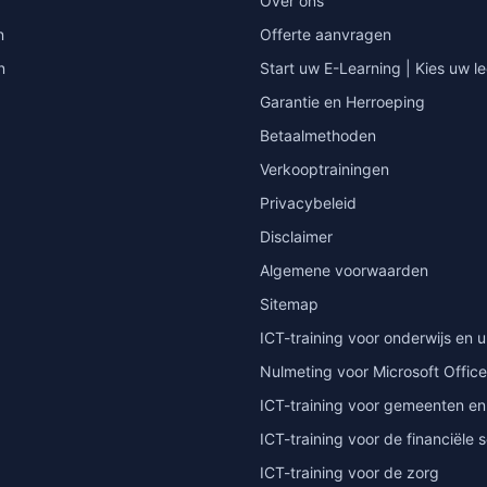
Over ons
n
Offerte aanvragen
n
Start uw E-Learning | Kies uw le
Garantie en Herroeping
Betaalmethoden
Verkooptrainingen
Privacybeleid
Disclaimer
Algemene voorwaarden
Sitemap
ICT-training voor onderwijs en u
Nulmeting voor Microsoft Office
ICT-training voor gemeenten en
ICT-training voor de financiële 
ICT-training voor de zorg