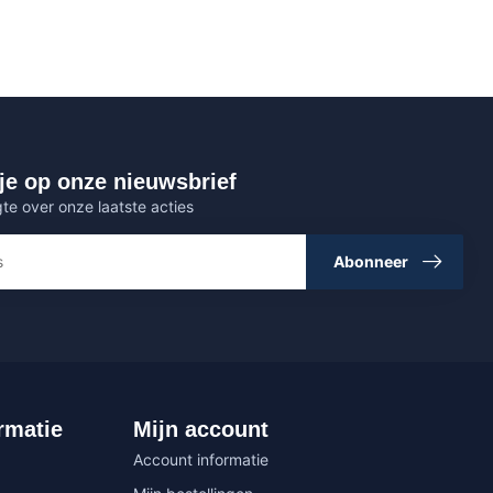
je op onze nieuwsbrief
gte over onze laatste acties
Abonneer
rmatie
Mijn account
Account informatie