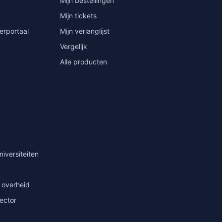
Mijn bestellingen
Mijn tickets
erportaal
Mijn verlanglijst
Vergelijk
Alle producten
niversiteiten
 overheid
sector