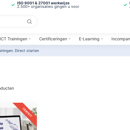
ISO 9001 & 27001 werkwijze
2.500+ organisaties gingen u voor
ICT Trainingen
Certificeringen
E-Learning
Incompa
ainingen.
Direct starten
ducten
CERTKIT