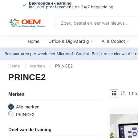
Bekroonde e-learning
Inclusief proefexamens en 24/7 begeleiding
Home
Office & Digivaardig
AI & Copilot
Bespaar uren per week met Microsoft Copilot. Bekijk onze nieuwe AI-tr
Home
/
Merken
/
PRINCE2
PRINCE2
1
Pro
Merken
Alle merken
PRINCE2
Doel van de training