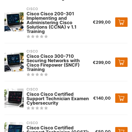
CISCO
Cisco Cisco 200-301
Implementing and
€299,00
Administering Cisco
Solutions (CCNA) v 1.1
Training
CISCO
Cisco Cisco 300-710
Securing Networks with
€299,00
Cisco Firepower (SNCF)
Training
CISCO
Cisco Cisco Certified
€140,00
Support Technician Examen
Cybersecurity
CISCO
Cisco Cisco Certified
€50,00