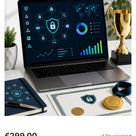
€299,00
Op voorraad