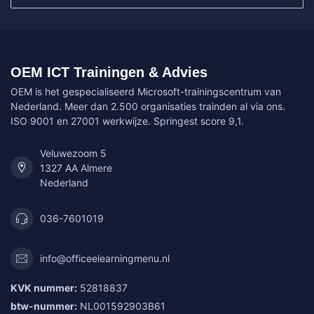
OEM ICT Trainingen & Advies
OEM is het gespecialiseerd Microsoft-trainingscentrum van
Nederland. Meer dan 2.500 organisaties trainden al via ons.
ISO 9001 en 27001 werkwijze. Springest score 9,1.
Veluwezoom 5
1327 AA Almere
Nederland
036-7601019
info@officeelearningmenu.nl
KVK nummer:
52818837
btw-nummer:
NL001592903B61