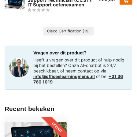
Support Technician (CCST):
IT Support oefenexamen
Cisco Certification
(19)
Vragen over dit product?
Heeft u vragen over dit product of hulp nodig
bij het bestellen? Onze AI-chatbot is 24/7
beschikbaar, of neem contact op via
info@officeelearningmenu.nl
of bel
+31 36
760 1019
Recent bekeken
CERTKIT