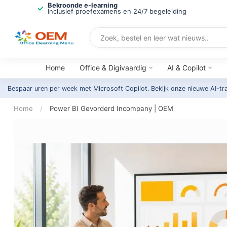
Bekroonde e-learning
Inclusief proefexamens en 24/7 begeleiding
Home
Office & Digivaardig
AI & Copilot
Bespaar uren per week met Microsoft Copilot. Bekijk onze nieuwe AI-tr
Home
/
Power BI Gevorderd Incompany | OEM