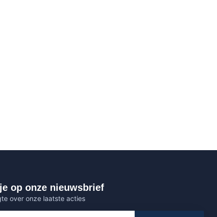
je op onze nieuwsbrief
gte over onze laatste acties