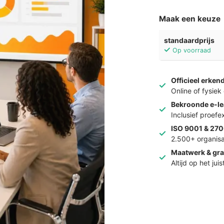
Maak een keuze
standaardprijs
Op voorraad
Officieel erken
Online of fysie
Bekroonde e-le
Inclusief proef
ISO 9001 & 270
2.500+ organisa
Maatwerk & gra
Altijd op het jui