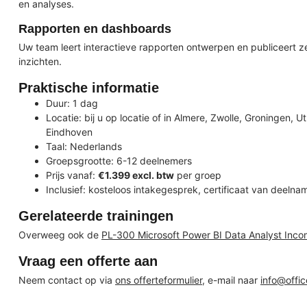
en analyses.
Rapporten en dashboards
Uw team leert interactieve rapporten ontwerpen en publiceert 
inzichten.
Praktische informatie
Duur: 1 dag
Locatie: bij u op locatie of in Almere, Zwolle, Groningen,
Eindhoven
Taal: Nederlands
Groepsgrootte: 6-12 deelnemers
Prijs vanaf:
€1.399 excl. btw
per groep
Inclusief: kosteloos intakegesprek, certificaat van deelna
Gerelateerde trainingen
Overweeg ook de
PL-300 Microsoft Power BI Data Analyst Inco
Vraag een offerte aan
Neem contact op via
ons offerteformulier
, e-mail naar
info@offi