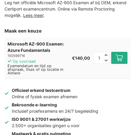
Leg het officiële Microsoft AZ-900 Examen af bij OEM, erkend
Certiport examencentrum. Online via Remote Proctoring
mogelijk.
Lees meer
.
Maak een keuze
Microsoft AZ-900 Examen:
Azure Fundamentals
150599716
€140,00
Op voorraad
Examendatum en tijd op
afspraak, thuis of op locatie in
Almere
Officieel erkend testcentrum
Online of fysiek examen afnemen
Bekroonde e-learning
Inclusief proefexamens en 24/7 begeleiding
ISO 9001 & 27001 werkwijze
2.500+ organisaties gingen u voor
Maatwerk & gratis nulmeting