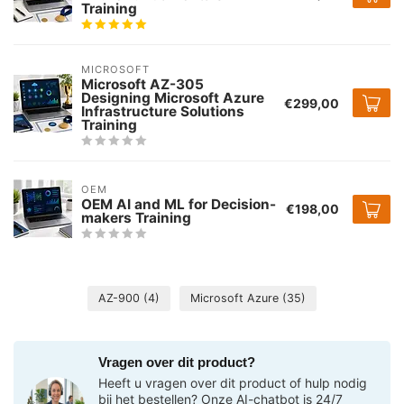
Training
MICROSOFT
Microsoft AZ-305
Designing Microsoft Azure
€299,00
Infrastructure Solutions
Training
OEM
OEM AI and ML for Decision-
€198,00
makers Training
AZ-900
(4)
Microsoft Azure
(35)
Vragen over dit product?
Heeft u vragen over dit product of hulp nodig
bij het bestellen? Onze AI-chatbot is 24/7