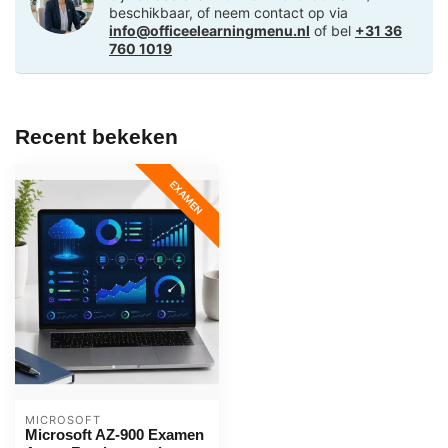
beschikbaar, of neem contact op via
info@officeelearningmenu.nl
of bel
+31 36
760 1019
Recent bekeken
EXAMEN
MICROSOFT
Microsoft AZ-900 Examen