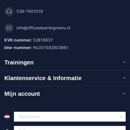
036-7601019
info@officeelearningmenu.nl
KVK nummer:
52818837
btw-nummer:
NL001592903B61
Trainingen
Klantenservice & Informatie
Mijn account