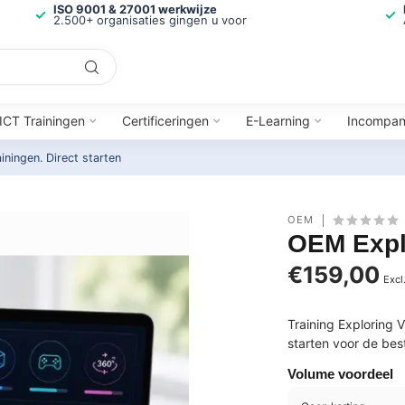
ISO 9001 & 27001 werkwijze
2.500+ organisaties gingen u voor
ICT Trainingen
Certificeringen
E-Learning
Incompa
ainingen.
Direct starten
OEM
OEM Explo
€159,00
Excl
Training Exploring V
starten voor de best
Volume voordeel