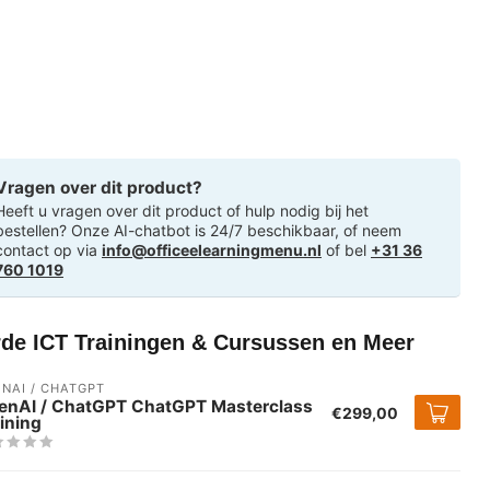
Vragen over dit product?
Heeft u vragen over dit product of hulp nodig bij het
bestellen? Onze AI-chatbot is 24/7 beschikbaar, of neem
contact op via
info@officeelearningmenu.nl
of bel
+31 36
760 1019
rde ICT Trainingen & Cursussen en Meer
NAI / CHATGPT
enAI / ChatGPT ChatGPT Masterclass
€299,00
ining