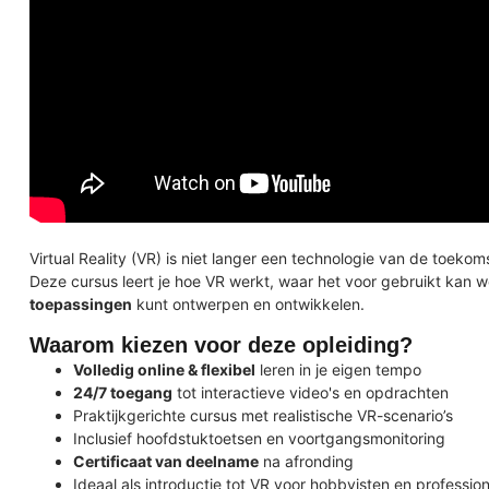
Virtual Reality (VR) is niet langer een technologie van de toekom
Deze cursus leert je hoe VR werkt, waar het voor gebruikt kan w
toepassingen
kunt ontwerpen en ontwikkelen.
Waarom kiezen voor deze opleiding?
Volledig online & flexibel
leren in je eigen tempo
24/7 toegang
tot interactieve video's en opdrachten
Praktijkgerichte cursus met realistische VR-scenario’s
Inclusief hoofdstuktoetsen en voortgangsmonitoring
Certificaat van deelname
na afronding
Ideaal als introductie tot VR voor hobbyisten en profession