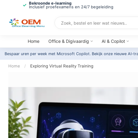
Bekroonde e-learning
Inclusief proefexamens en 24/7 begeleiding
Home
Office & Digivaardig
AI & Copilot
Bespaar uren per week met Microsoft Copilot. Bekijk onze nieuwe AI-tr
Home
/
Exploring Virtual Reality Training