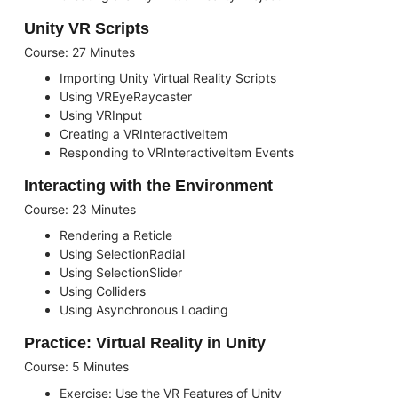
Unity VR Scripts
Course: 27 Minutes
Importing Unity Virtual Reality Scripts
Using VREyeRaycaster
Using VRInput
Creating a VRInteractiveItem
Responding to VRInteractiveItem Events
Interacting with the Environment
Course: 23 Minutes
Rendering a Reticle
Using SelectionRadial
Using SelectionSlider
Using Colliders
Using Asynchronous Loading
Practice: Virtual Reality in Unity
Course: 5 Minutes
Exercise: Use the VR Features of Unity