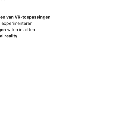
elen van VR-toepassingen
en experimenteren
gen
willen inzetten
al reality