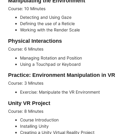
Manipulating the Environment
Course: 10 Minutes
Detecting and Using Gaze
Defining the use of a Reticle
Working with the Render Scale
Physical Interactions
Course: 6 Minutes
Managing Rotation and Position
Using a Touchpad or Keyboard
Practice: Environment Manipulation in VR
Course: 3 Minutes
Exercise: Manipulate the VR Environment
Unity VR Project
Course: 8 Minutes
Course Introduction
Installing Unity
Creating a Unity Virtual Reality Project