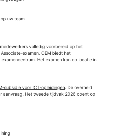
n op uw team
uw medewerkers volledig voorbereid op het
or Associate-examen. OEM biedt het
E-examencentrum. Het examen kan op locatie in
M-subsidie voor ICT-opleidingen
. De overheid
r aanvraag. Het tweede tijdvak 2026 opent op
g
ining