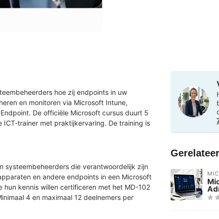
steembeheerders hoe zij endpoints in uw
eren en monitoren via Microsoft Intune,
Endpoint. De officiële Microsoft cursus duurt 5
CT-trainer met praktijkervaring. De training is
Gerelatee
en systeembeheerders die verantwoordelijk zijn
MI
apparaten en andere endpoints in een Microsoft
Mi
e hun kennis willen certificeren met het MD-102
Adm
Minimaal 4 en maximaal 12 deelnemers per