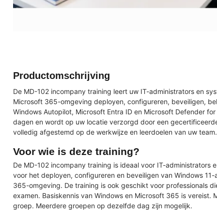
Productomschrijving
De MD-102 incompany training leert uw IT-administrators en sy
Microsoft 365-omgeving deployen, configureren, beveiligen, beh
Windows Autopilot, Microsoft Entra ID en Microsoft Defender for 
dagen en wordt op uw locatie verzorgd door een gecertificeerde I
volledig afgestemd op de werkwijze en leerdoelen van uw team.
Voor wie is deze training?
De MD-102 incompany training is ideaal voor IT-administrators 
voor het deployen, configureren en beveiligen van Windows 11-
365-omgeving. De training is ook geschikt voor professionals di
examen. Basiskennis van Windows en Microsoft 365 is vereist. 
groep. Meerdere groepen op dezelfde dag zijn mogelijk.