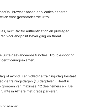
 macOS. Browser-based applicaties beheren.
llen voor gecontroleerde uitrol.
ies, multi-factor authentication en privileged
ren voor endpoint beveiliging en threat
e Suite geavanceerde functies. Troubleshooting,
 certificeringsexamen.
ag of avond. Een volledige trainingsdag bestaat
ledige trainingsdagen (10 dagdelen). Heeft u
e groepen van maximaal 12 deelnemers elk. De
gsruimte in Almere met gratis parkeren.
ainingsdagen