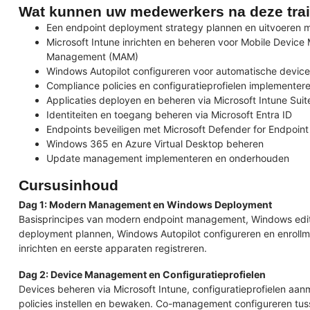
Wat kunnen uw medewerkers na deze tra
Een endpoint deployment strategy plannen en uitvoeren
Microsoft Intune inrichten en beheren voor Mobile Devic
Management (MAM)
Windows Autopilot configureren voor automatische device
Compliance policies en configuratieprofielen implemente
Applicaties deployen en beheren via Microsoft Intune Suit
Identiteiten en toegang beheren via Microsoft Entra ID
Endpoints beveiligen met Microsoft Defender for Endpoint
Windows 365 en Azure Virtual Desktop beheren
Update management implementeren en onderhouden
Cursusinhoud
Dag 1: Modern Management en Windows Deployment
Basisprincipes van modern endpoint management, Windows editi
deployment plannen, Windows Autopilot configureren en enrol
inrichten en eerste apparaten registreren.
Dag 2: Device Management en Configuratieprofielen
Devices beheren via Microsoft Intune, configuratieprofielen aa
policies instellen en bewaken. Co-management configureren tus