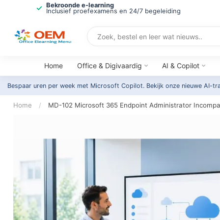
Bekroonde e-learning
Inclusief proefexamens en 24/7 begeleiding
Home
Office & Digivaardig
AI & Copilot
Bespaar uren per week met Microsoft Copilot. Bekijk onze nieuwe AI-tr
Home
/
MD-102 Microsoft 365 Endpoint Administrator Incompa