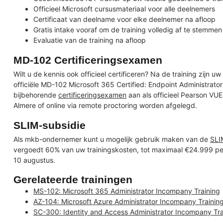
Officieel Microsoft cursusmateriaal voor alle deelnemers
Certificaat van deelname voor elke deelnemer na afloop
Gratis intake vooraf om de training volledig af te stemme
Evaluatie van de training na afloop
MD-102 Certificeringsexamen
Wilt u de kennis ook officieel certificeren? Na de training zijn 
officiële MD-102 Microsoft 365 Certified: Endpoint Administrat
bijbehorende
certificeringsexamen
aan als officieel Pearson VU
Almere of online via remote proctoring worden afgelegd.
SLIM-subsidie
Als mkb-ondernemer kunt u mogelijk gebruik maken van de
SLI
vergoedt 60% van uw trainingskosten, tot maximaal €24.999 pe
10 augustus.
Gerelateerde trainingen
MS-102: Microsoft 365 Administrator Incompany Training
AZ-104: Microsoft Azure Administrator Incompany Trainin
SC-300: Identity and Access Administrator Incompany Tra