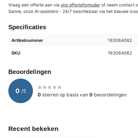
Vraag een offerte aan via
ons offerteformulier
of neem contact o
Sanne, onze AI-assistent - 24/7 beschikbaar via het blauwe ico
Specificaties
Artikelnummer
163064082
SKU
163064082
Beoordelingen
0
/
5
0
sterren op basis van
0
beoordelingen
Recent bekeken