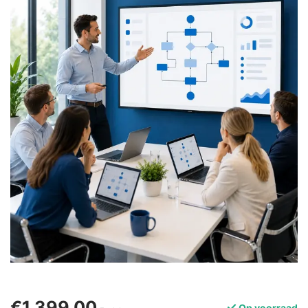
€1.399,00
Op voorraad