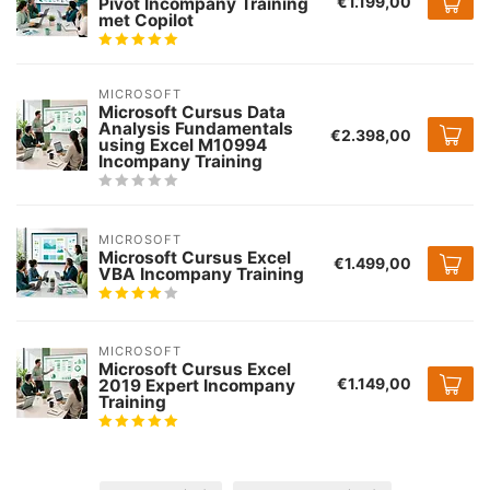
€1.199,00
Pivot Incompany Training
met Copilot
MICROSOFT
Microsoft Cursus Data
Analysis Fundamentals
€2.398,00
using Excel M10994
Incompany Training
MICROSOFT
Microsoft Cursus Excel
€1.499,00
VBA Incompany Training
MICROSOFT
Microsoft Cursus Excel
€1.149,00
2019 Expert Incompany
Training