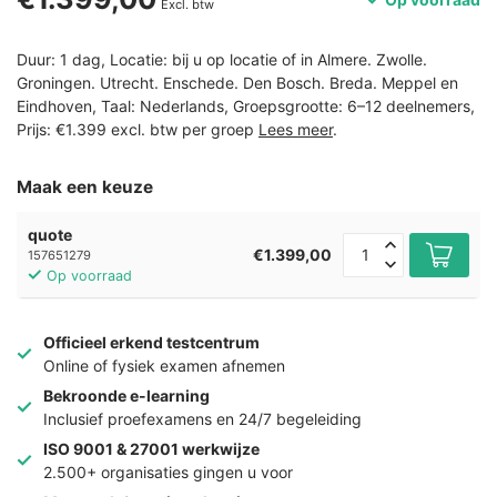
Excl. btw
Duur: 1 dag, Locatie: bij u op locatie of in Almere. Zwolle.
Groningen. Utrecht. Enschede. Den Bosch. Breda. Meppel en
Eindhoven, Taal: Nederlands, Groepsgrootte: 6–12 deelnemers,
Prijs: €1.399 excl. btw per groep
Lees meer
.
Maak een keuze
quote
€1.399,00
157651279
Op voorraad
Officieel erkend testcentrum
Online of fysiek examen afnemen
Bekroonde e-learning
Inclusief proefexamens en 24/7 begeleiding
ISO 9001 & 27001 werkwijze
2.500+ organisaties gingen u voor