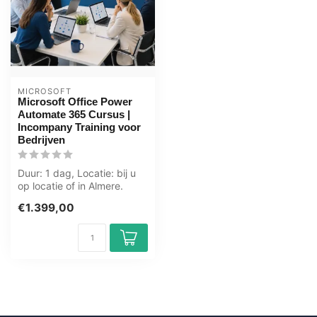
MICROSOFT
Microsoft Office Power
Automate 365 Cursus |
Incompany Training voor
Bedrijven
Duur: 1 dag, Locatie: bij u
op locatie of in Almere.
Zwolle. Groningen.
€1.399,00
Utrecht....