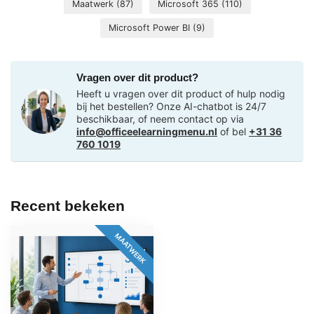
Maatwerk
(87)
Microsoft 365
(110)
Microsoft Power BI
(9)
Vragen over dit product?
Heeft u vragen over dit product of hulp nodig
bij het bestellen? Onze AI-chatbot is 24/7
beschikbaar, of neem contact op via
info@officeelearningmenu.nl
of bel
+31 36
760 1019
Recent bekeken
MAATWERK