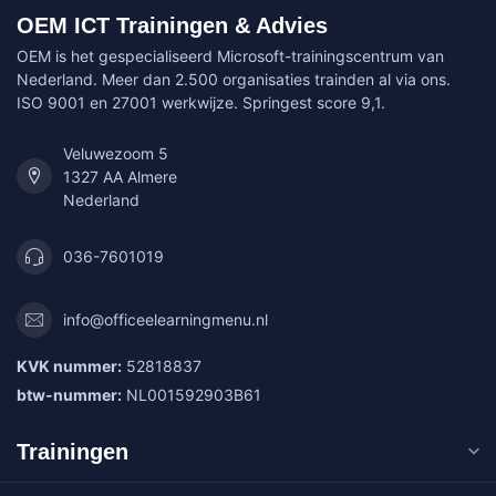
OEM ICT Trainingen & Advies
OEM is het gespecialiseerd Microsoft-trainingscentrum van
Nederland. Meer dan 2.500 organisaties trainden al via ons.
ISO 9001 en 27001 werkwijze. Springest score 9,1.
Veluwezoom 5
1327 AA Almere
Nederland
036-7601019
info@officeelearningmenu.nl
KVK nummer:
52818837
btw-nummer:
NL001592903B61
Trainingen