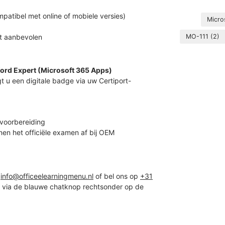
ompatibel met online of mobiele versies)
Micro
MO-111
(2)
t aanbevolen
rd Expert (Microsoft 365 Apps)
t u een digitale badge via uw Certiport-
 voorbereiding
en het officiële examen af bij OEM
r
info@officeelearningmenu.nl
of bel ons op
+31
d via de blauwe chatknop rechtsonder op de