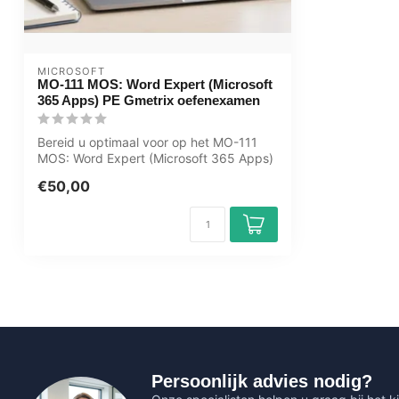
MICROSOFT
MO-111 MOS: Word Expert (Microsoft
365 Apps) PE Gmetrix oefenexamen
Bereid u optimaal voor op het MO-111
MOS: Word Expert (Microsoft 365 Apps)
exame...
€50,00
Persoonlijk advies nodig?