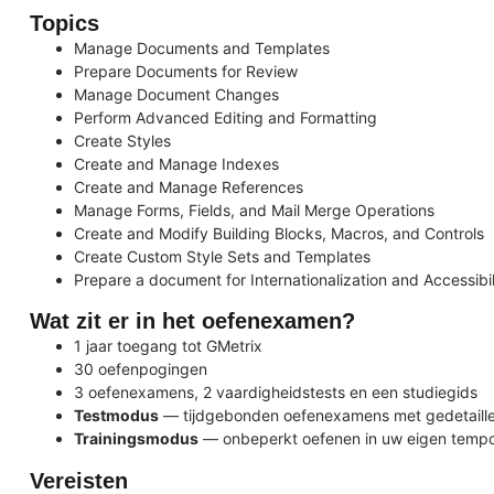
Topics
Manage Documents and Templates
Prepare Documents for Review
Manage Document Changes
Perform Advanced Editing and Formatting
Create Styles
Create and Manage Indexes
Create and Manage References
Manage Forms, Fields, and Mail Merge Operations
Create and Modify Building Blocks, Macros, and Controls
Create Custom Style Sets and Templates
Prepare a document for Internationalization and Accessibil
Wat zit er in het oefenexamen?
1 jaar toegang tot GMetrix
30 oefenpogingen
3 oefenexamens, 2 vaardigheidstests en een studiegids
Testmodus
— tijdgebonden oefenexamens met gedetaille
Trainingsmodus
— onbeperkt oefenen in uw eigen tempo 
Vereisten