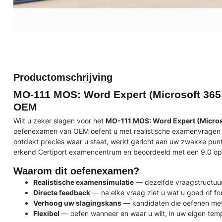
Productomschrijving
MO-111 MOS: Word Expert (Microsoft 365
OEM
Wilt u zeker slagen voor het
MO-111 MOS: Word Expert (Micros
oefenexamen van OEM oefent u met realistische examenvragen di
ontdekt precies waar u staat, werkt gericht aan uw zwakke pun
erkend Certiport examencentrum en beoordeeld met een 9,0 op
Waarom dit oefenexamen?
Realistische examensimulatie
— dezelfde vraagstructuur 
Directe feedback
— na elke vraag ziet u wat u goed of f
Verhoog uw slagingskans
— kandidaten die oefenen met
Flexibel
— oefen wanneer en waar u wilt, in uw eigen tem