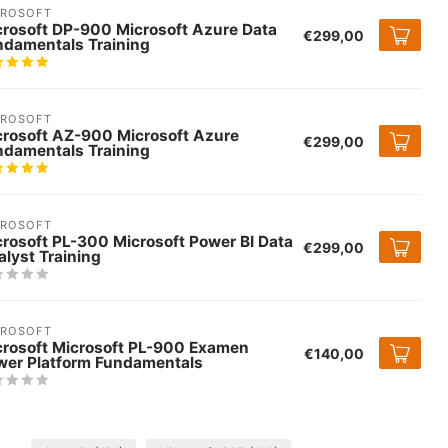
CROSOFT
crosoft DP-900 Microsoft Azure Data
€299,00
ndamentals Training
CROSOFT
crosoft AZ-900 Microsoft Azure
€299,00
ndamentals Training
CROSOFT
rosoft PL-300 Microsoft Power BI Data
€299,00
lyst Training
CROSOFT
crosoft Microsoft PL-900 Examen
€140,00
wer Platform Fundamentals