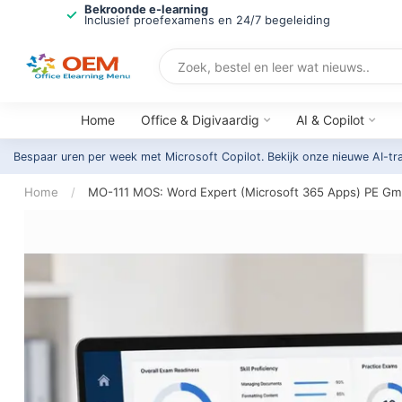
Bekroonde e-learning
Inclusief proefexamens en 24/7 begeleiding
Home
Office & Digivaardig
AI & Copilot
Bespaar uren per week met Microsoft Copilot. Bekijk onze nieuwe AI-tr
Home
/
MO-111 MOS: Word Expert (Microsoft 365 Apps) PE G