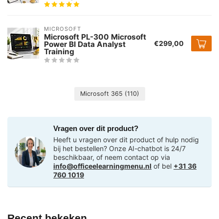
MICROSOFT
Microsoft PL-300 Microsoft
€299,00
Power BI Data Analyst
Training
Microsoft 365
(110)
Vragen over dit product?
Heeft u vragen over dit product of hulp nodig
bij het bestellen? Onze AI-chatbot is 24/7
beschikbaar, of neem contact op via
info@officeelearningmenu.nl
of bel
+31 36
760 1019
Recent bekeken