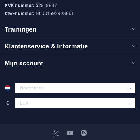
KVK nummer:
52818837
btw-nummer:
NL001592903B61
Trainingen
Klantenservice & Informatie
Mijn account
€