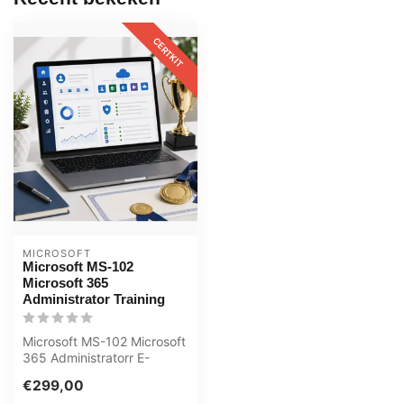
CERTKIT
MICROSOFT
Microsoft MS-102
Microsoft 365
Administrator Training
Microsoft MS-102 Microsoft
365 Administratorr E-
Learning Gecertificeerde
€299,00
docente...