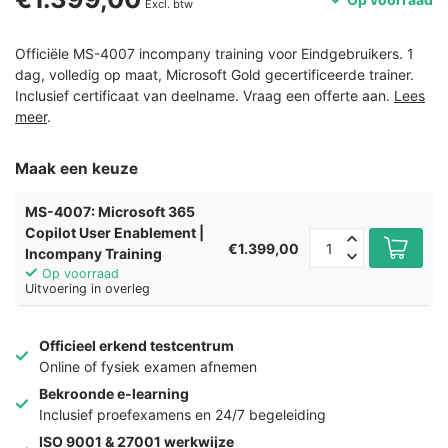
Excl. btw
Officiële MS-4007 incompany training voor Eindgebruikers. 1
dag, volledig op maat, Microsoft Gold gecertificeerde trainer.
Inclusief certificaat van deelname. Vraag een offerte aan.
Lees
meer
.
Maak een keuze
MS-4007: Microsoft 365
Copilot User Enablement |
€1.399,00
Incompany Training
Op voorraad
Uitvoering in overleg
Officieel erkend testcentrum
Online of fysiek examen afnemen
Bekroonde e-learning
Inclusief proefexamens en 24/7 begeleiding
ISO 9001 & 27001 werkwijze