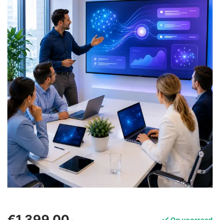
€1.399,00
Op voorraad