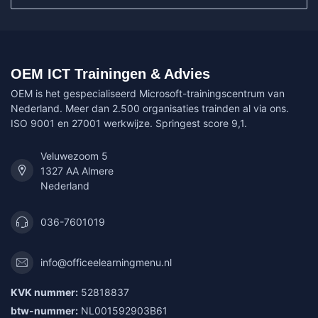
OEM ICT Trainingen & Advies
OEM is het gespecialiseerd Microsoft-trainingscentrum van
Nederland. Meer dan 2.500 organisaties trainden al via ons.
ISO 9001 en 27001 werkwijze. Springest score 9,1.
Veluwezoom 5
1327 AA Almere
Nederland
036-7601019
info@officeelearningmenu.nl
KVK nummer:
52818837
btw-nummer:
NL001592903B61