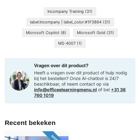
Incompany Training
(31)
label:Incompany | label_color:#1F3864
(31)
Microsoft Copilot
(8)
Microsoft Gold
(31)
MS-4007
(1)
Vragen over dit product?
Heeft u vragen over dit product of hulp nodig
bij het bestellen? Onze AI-chatbot is 24/7
beschikbaar, of neem contact op via
info@officeelearningmenu.nl
of bel
+31 36
760 1019
Recent bekeken