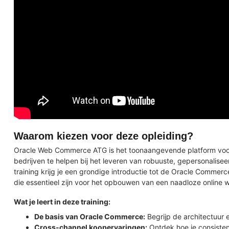
Waarom kiezen voor deze opleiding?
Oracle Web Commerce ATG is het toonaangevende platform vo
bedrijven te helpen bij het leveren van robuuste, gepersonalis
training krijg je een grondige introductie tot de Oracle Commerce
die essentieel zijn voor het opbouwen van een naadloze online w
Wat je leert in deze training:
De basis van Oracle Commerce:
Begrijp de architectuur 
Cross-channel koopervaringen:
Ontdek hoe je consisten