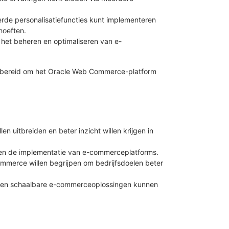
rde personalisatiefuncties kunt implementeren
hoeften.
het beheren en optimaliseren van e-
orbereid om het Oracle Web Commerce-platform
en uitbreiden en beter inzicht willen krijgen in
r en de implementatie van e-commerceplatforms.
ommerce willen begrijpen om bedrijfsdoelen beter
de en schaalbare e-commerceoplossingen kunnen