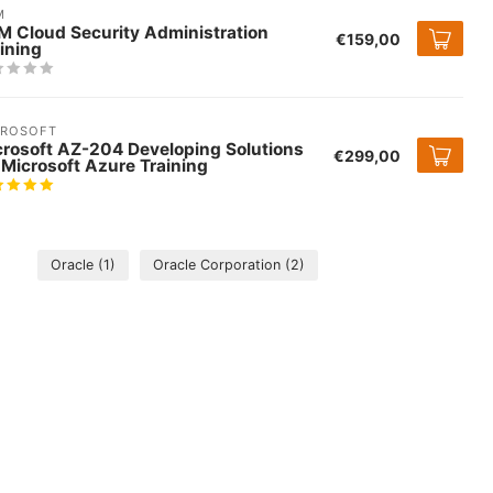
M
M Cloud Security Administration
€159,00
ining
CROSOFT
crosoft AZ-204 Developing Solutions
€299,00
 Microsoft Azure Training
Oracle
(1)
Oracle Corporation
(2)