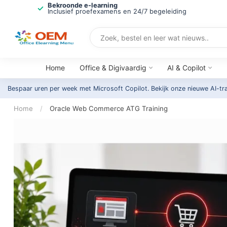
Bekroonde e-learning
Inclusief proefexamens en 24/7 begeleiding
Home
Office & Digivaardig
AI & Copilot
Bespaar uren per week met Microsoft Copilot. Bekijk onze nieuwe AI-tr
Home
/
Oracle Web Commerce ATG Training