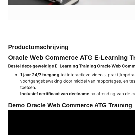
Productomschrijving
Oracle Web Commerce ATG E-Learning Tr
Bestel deze geweldige E-Learning Training Oracle Web Comm
1 jaar 24/7 toegang
tot interactieve video's, praktijkopd
voortgangsbewaking door middel van rapportages, en test
toetsen.
Inclusief certificaat van deelname
na afronding van de c
Demo Oracle Web Commerce ATG Training