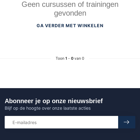
Geen cursussen of trainingen
gevonden
GA VERDER MET WINKELEN
Toon
1
-
0
van 0
Abonneer je op onze nieuwsbrief
Blijf op de hoogte over onze laatste acties