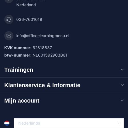
Nederland
036-7601019
info@officeelearningmenu.nl
KVK nummer:
52818837
btw-nummer:
NL001592903B61
Trainingen
Klantenservice & Informatie
Mijn account