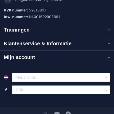
KVK nummer:
52818837
btw-nummer:
NL001592903B61
Trainingen
Klantenservice & Informatie
Mijn account
€