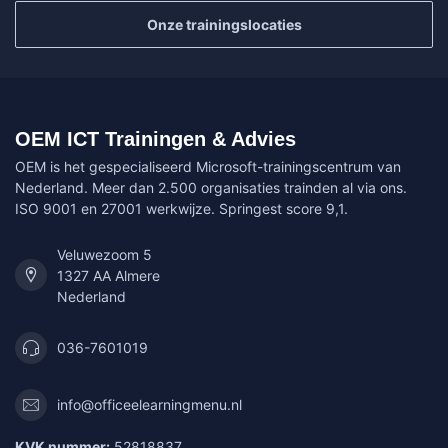
Onze trainingslocaties
OEM ICT Trainingen & Advies
OEM is het gespecialiseerd Microsoft-trainingscentrum van
Nederland. Meer dan 2.500 organisaties trainden al via ons.
ISO 9001 en 27001 werkwijze. Springest score 9,1.
Veluwezoom 5
1327 AA Almere
Nederland
036-7601019
info@officeelearningmenu.nl
KVK nummer:
52818837