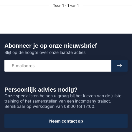
Toon
1
-
1
van 1
Abonneer je op onze nieuwsbrief
Blijf op de hoogte over onze laatste acties
Persoonlijk advies nodig?
Onze specialisten helpen u graag bij het kiezen van de juiste
training of het samenstellen van een incompany traject.
Bereikbaar op werkdagen van 09:00 tot 17:00.
Neem contact op