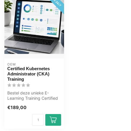
OEM
Certified Kubernetes
Administrator (CKA)
Training
Bestel deze unieke E-
Learning Training Certified
Kubernetes Administrator
€189,00
(CKA) ...