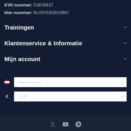
KVK nummer:
52818837
btw-nummer:
NL001592903B61
Trainingen
Klantenservice & Informatie
Mijn account
€