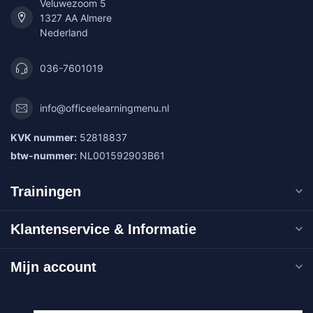
Veluwezoom 5
1327 AA Almere
Nederland
036-7601019
info@officeelearningmenu.nl
KVK nummer:
52818837
btw-nummer:
NL001592903B61
Trainingen
Klantenservice & Informatie
Mijn account