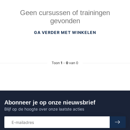
Geen cursussen of trainingen
gevonden
GA VERDER MET WINKELEN
Toon
1
-
0
van 0
Abonneer je op onze nieuwsbrief
Blijf op de hoogte over onze laatste acties