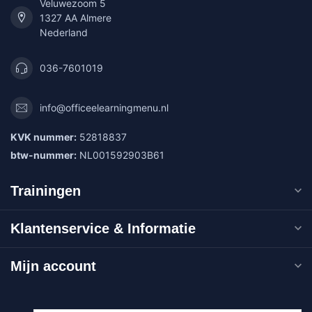
Veluwezoom 5
1327 AA Almere
Nederland
036-7601019
info@officeelearningmenu.nl
KVK nummer:
52818837
btw-nummer:
NL001592903B61
Trainingen
Klantenservice & Informatie
Mijn account