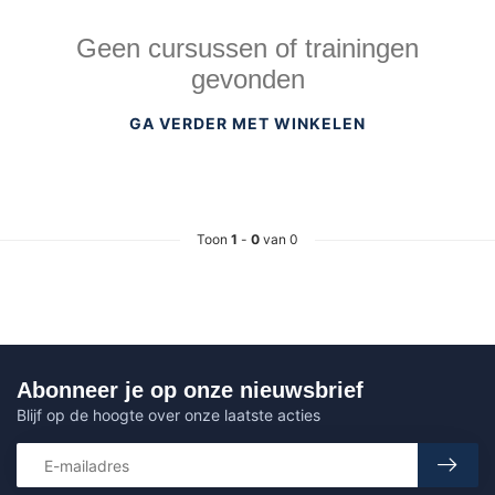
Geen cursussen of trainingen
gevonden
GA VERDER MET WINKELEN
Toon
1
-
0
van 0
Abonneer je op onze nieuwsbrief
Blijf op de hoogte over onze laatste acties