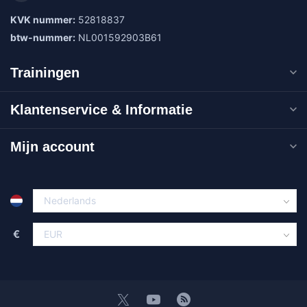
KVK nummer:
52818837
btw-nummer:
NL001592903B61
Trainingen
Klantenservice & Informatie
Mijn account
€