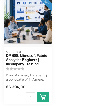
MICROSOFT
DP-600: Microsoft Fabric
Analytics Engineer |
Incompany Training
Duur: 4 dagen, Locatie: bij
u op locatie of in Almere.
Zwolle. Groningen. Utrech...
€6.396,00