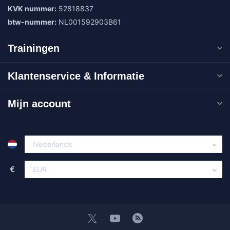
KVK nummer:
52818837
btw-nummer:
NL001592903B61
Trainingen
Klantenservice & Informatie
Mijn account
€