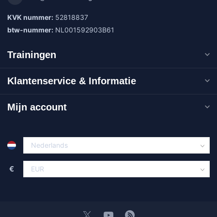
KVK nummer:
52818837
btw-nummer:
NL001592903B61
Trainingen
Klantenservice & Informatie
Mijn account
€