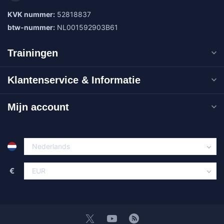
KVK nummer:
52818837
btw-nummer:
NL001592903B61
Trainingen
Klantenservice & Informatie
Mijn account
€