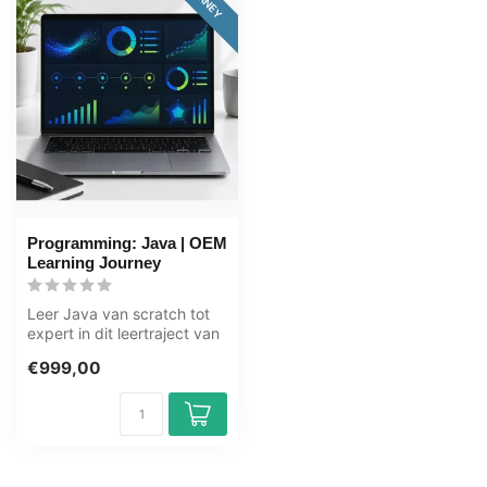
Programming: Java | OEM
Learning Journey
Leer Java van scratch tot
expert in dit leertraject van
82+ uur. Java is een vee...
€999,00