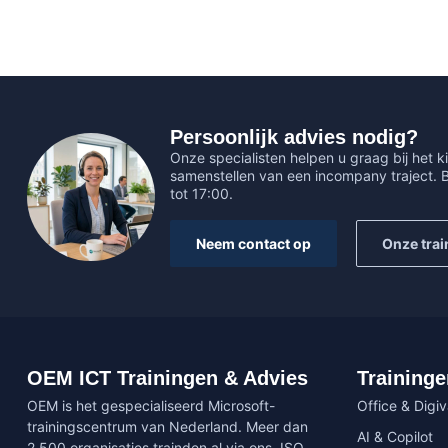
Persoonlijk advies nodig?
Onze specialisten helpen u graag bij het ki
samenstellen van een incompany traject.
tot 17:00.
Neem contact op
Onze trai
OEM ICT Trainingen & Advies
Traininge
OEM is het gespecialiseerd Microsoft-
Office & Digi
trainingscentrum van Nederland. Meer dan
AI & Copilot
2.500 organisaties trainden al via ons. ISO