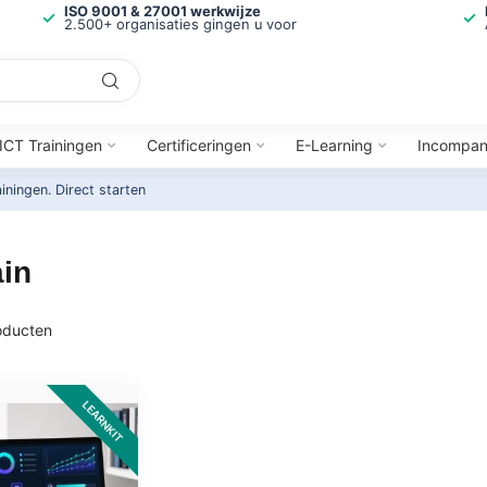
ISO 9001 & 27001 werkwijze
2.500+ organisaties gingen u voor
ICT Trainingen
Certificeringen
E-Learning
Incompa
ainingen.
Direct starten
in
ducten
LEARNKIT