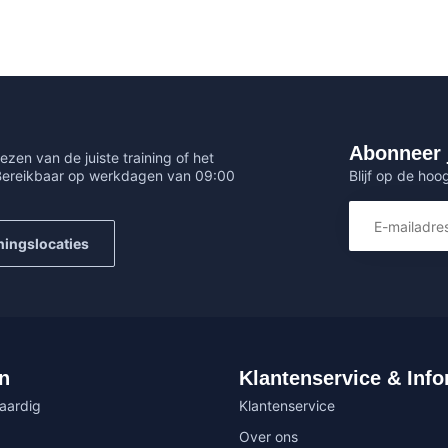
Abonneer 
ezen van de juiste training of het
Blijf op de hoo
 Bereikbaar op werkdagen van 09:00
ningslocaties
n
Klantenservice & Info
vaardig
Klantenservice
Over ons