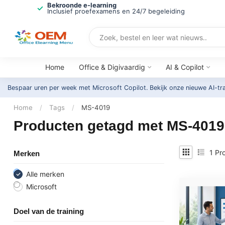
Bekroonde e-learning
Inclusief proefexamens en 24/7 begeleiding
Home
Office & Digivaardig
AI & Copilot
Bespaar uren per week met Microsoft Copilot. Bekijk onze nieuwe AI-tr
Home
/
Tags
/
MS-4019
Producten getagd met MS-4019
1
Pro
Merken
Alle merken
Microsoft
Doel van de training