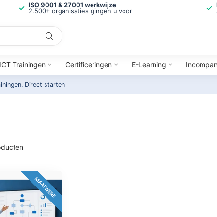
ISO 9001 & 27001 werkwijze
2.500+ organisaties gingen u voor
ICT Trainingen
Certificeringen
E-Learning
Incompa
ainingen.
Direct starten
ducten
MAATWERK