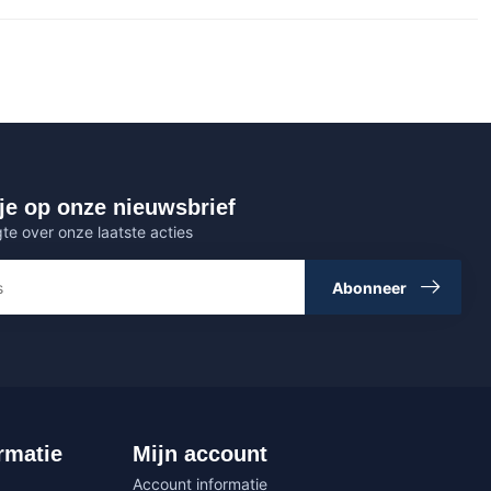
je op onze nieuwsbrief
gte over onze laatste acties
Abonneer
rmatie
Mijn account
Account informatie